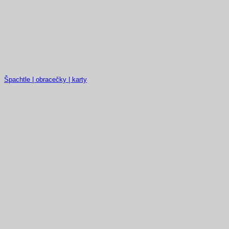
Špachtle | obracečky | karty