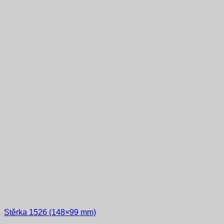
Stěrka 1526 (148×99 mm)