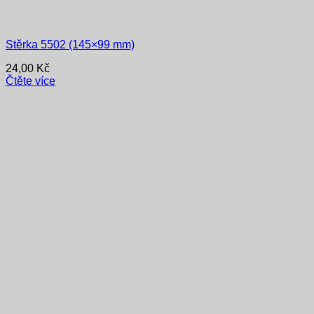
Stěrka 5502 (145×99 mm)
24,00
Kč
Čtěte více