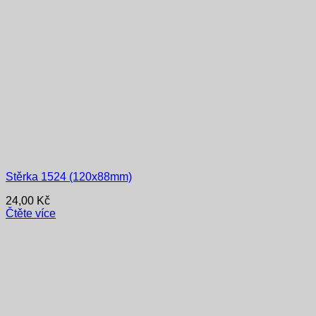
Stěrka 1524 (120x88mm)
24,00
Kč
Čtěte více