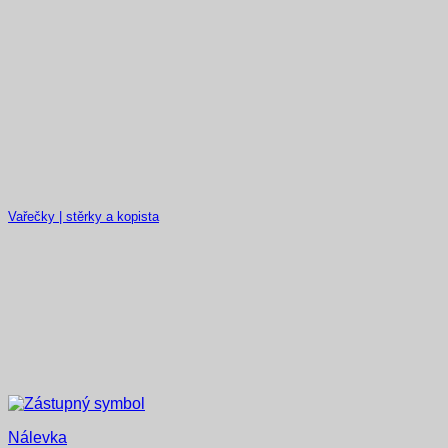
Vařečky | stěrky a kopista
Nálevka