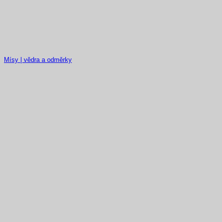
Mísy | vědra a odměrky