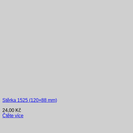
Stěrka 1525 (120×88 mm)
24,00
Kč
Čtěte více