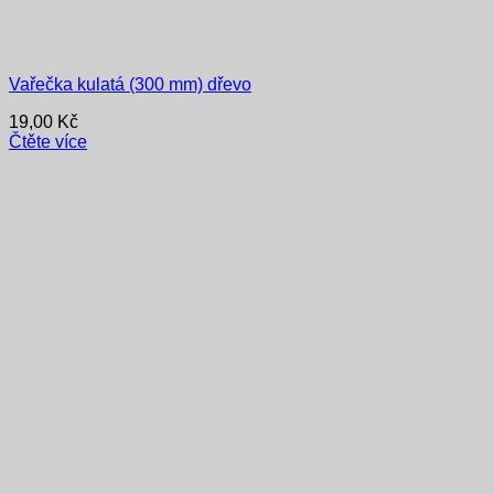
Vařečka kulatá (300 mm) dřevo
19,00
Kč
Čtěte více