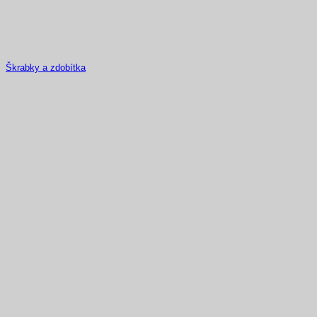
Škrabky a zdobítka