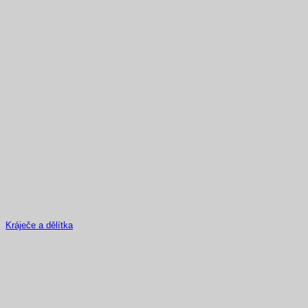
Kráječe a dělítka