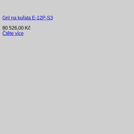
Gril na kuřata E-12P-S3
80 526,00
Kč
Čtěte více