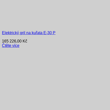
Elektrický gril na kuřata E-30 P
165 226,00
Kč
Čtěte více