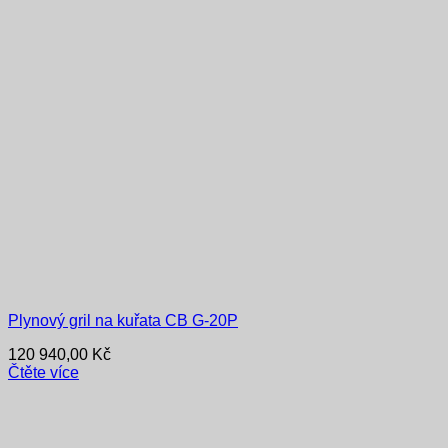
Plynový gril na kuřata CB G-20P
120 940,00
Kč
Čtěte více