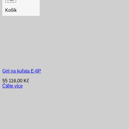
Košík
Gril na kuřata E-6P
55 116,00
Kč
Čtěte více