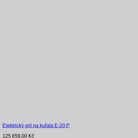
Elektrický gril na kuřata E-20 P
125 659,00
Kč