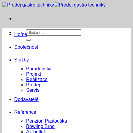
Přeskočit
na
obsah
Hledat:
Home
Společnost
Služby
Poradenství
Projekt
Realizace
Prodej
Servis
Dodavatelé
Reference
Penzion Pastouška
Bowling Brno
A1 buffet