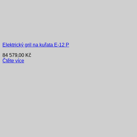
Elektrický gril na kuřata E-12 P
84 579,00
Kč
Čtěte více