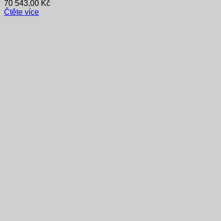
70 543,00
Kč
Čtěte více