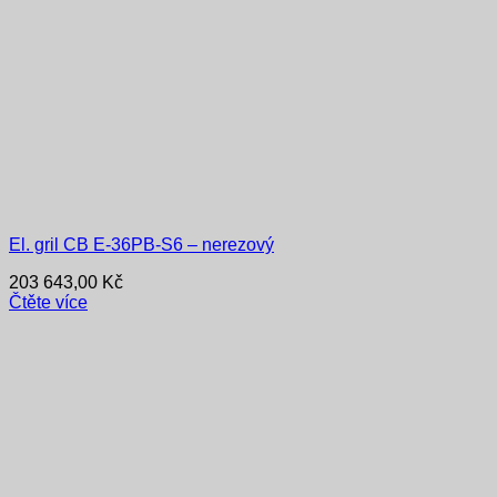
El. gril CB E-36PB-S6 – nerezový
203 643,00
Kč
Čtěte více