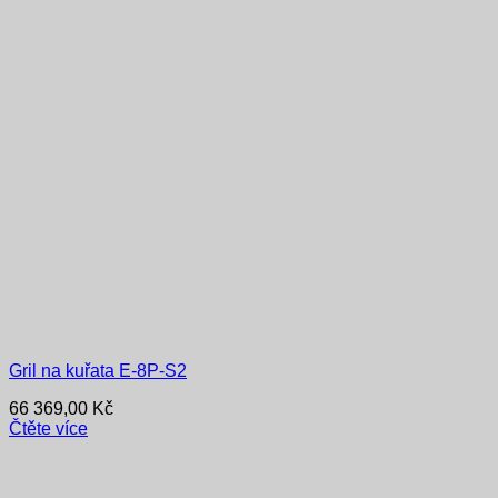
Gril na kuřata E-8P-S2
66 369,00
Kč
Čtěte více