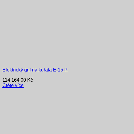
Elektrický gril na kuřata E-15 P
114 164,00
Kč
Čtěte více