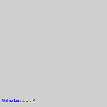
Gril na kuřata E-8 P