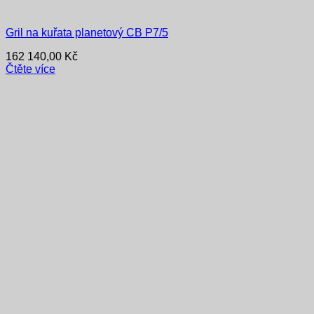
Gril na kuřata planetový CB P7/5
162 140,00
Kč
Čtěte více