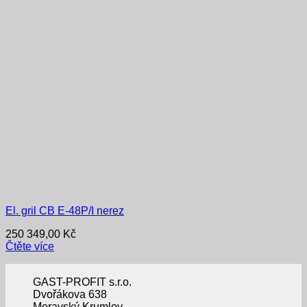
El. gril CB E-48P/I nerez
250 349,00
Kč
Čtěte více
GAST-PROFIT s.r.o.
Dvořákova 638
Moravský Krumlov