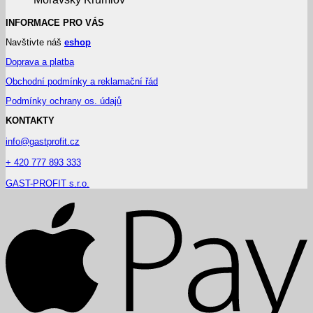
INFORMACE PRO VÁS
Navštivte náš
eshop
Doprava a platba
Obchodní podmínky a reklamační řád
Podmínky ochrany os. údajů
KONTAKTY
info@gastprofit.cz
+ 420 777 893 333
GAST-PROFIT s.r.o.