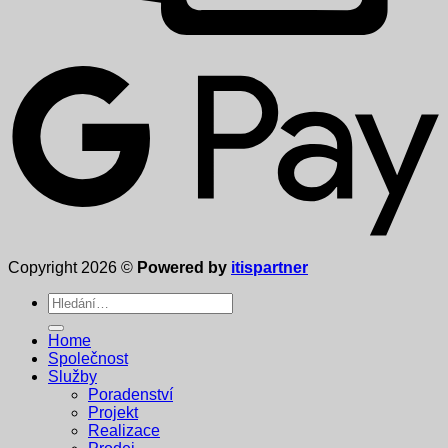
Copyright 2026 ©
Powered by
itispartner
Hledat:
Home
Společnost
Služby
Poradenství
Projekt
Realizace