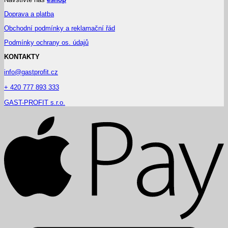
Doprava a platba
Obchodní podmínky a reklamační řád
Podmínky ochrany os. údajů
KONTAKTY
info@gastprofit.cz
+ 420 777 893 333
GAST-PROFIT s.r.o.