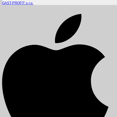
GAST-PROFIT s.r.o.