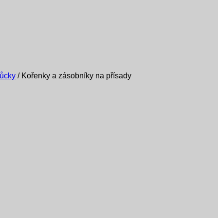
ůcky
/
Kořenky a zásobníky na přísady