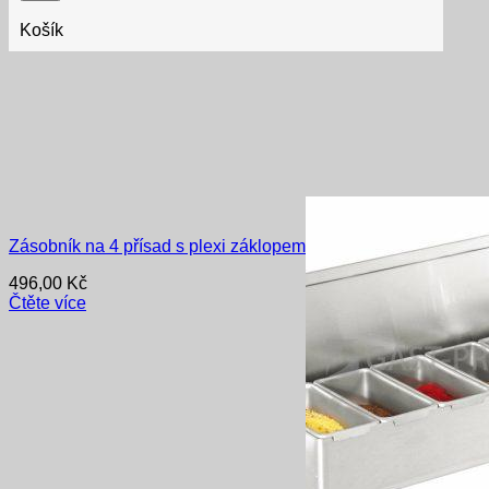
Košík
Zásobník na 4 přísad s plexi záklopem
496,00
Kč
Čtěte více