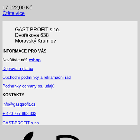
17 122,00
Kč
Čtěte více
GAST-PROFIT s.r.o.
Dvořákova 638
Moravský Krumlov
INFORMACE PRO VÁS
Navštivte náš
eshop
Doprava a platba
Obchodní podmínky a reklamační řád
Podmínky ochrany os. údajů
KONTAKTY
info@gastprofit.cz
+ 420 777 893 333
GAST-PROFIT s.r.o.