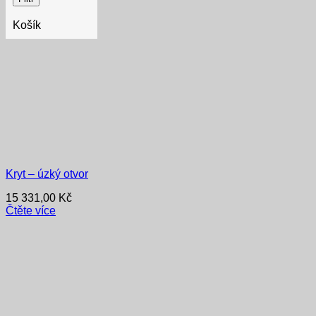
Košík
Kryt – úzký otvor
15 331,00
Kč
Čtěte více