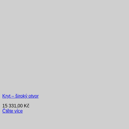
Kryt – široký otvor
15 331,00
Kč
Čtěte více