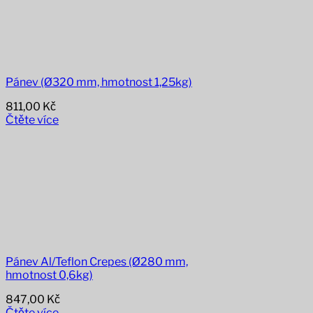
Pánev (Ø320 mm, hmotnost 1,25kg)
811,00
Kč
Čtěte více
Pánev Al/Teflon Crepes (Ø280 mm,
hmotnost 0,6kg)
847,00
Kč
Čtěte více