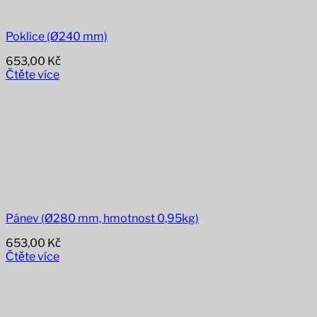
Poklice (Ø240 mm)
653,00
Kč
Čtěte více
Pánev (Ø280 mm, hmotnost 0,95kg)
653,00
Kč
Čtěte více