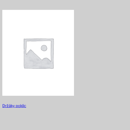
Držáky poklic