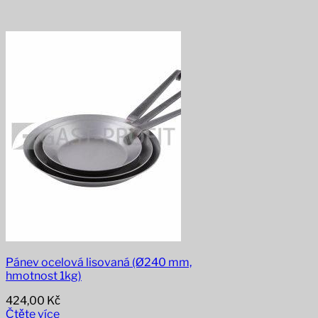
Pánev ocelová lisovaná (Ø240 mm,
hmotnost 1kg)
424,00
Kč
Čtěte více