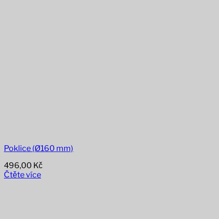
Poklice (Ø160 mm)
496,00
Kč
Čtěte více