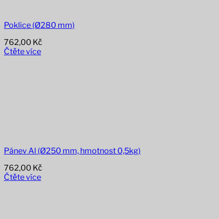
Poklice (Ø280 mm)
762,00
Kč
Čtěte více
Pánev Al (Ø250 mm, hmotnost 0,5kg)
762,00
Kč
Čtěte více