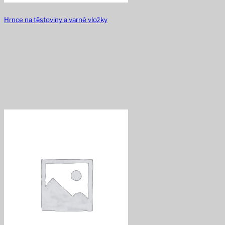
Hrnce na těstoviny a varné vložky