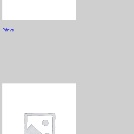
Pánve