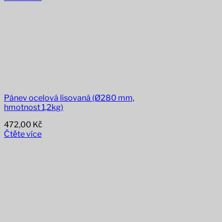
Pánev ocelová lisovaná (Ø280 mm,
hmotnost 1,2kg)
472,00
Kč
Čtěte více