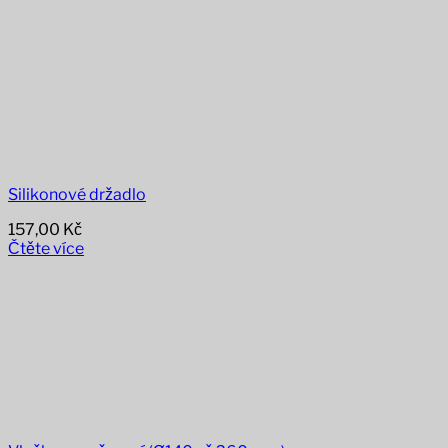
Silikonové držadlo
157,00
Kč
Čtěte více