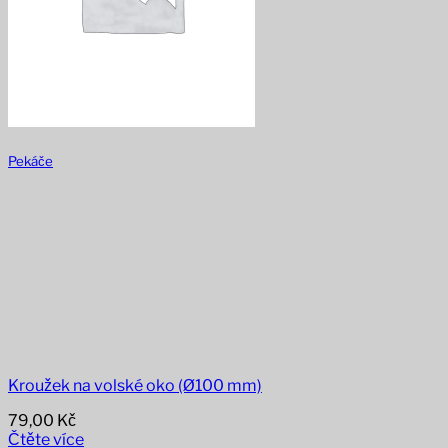
Pekáče
Kroužek na volské oko (Ø100 mm)
79,00
Kč
Čtěte více