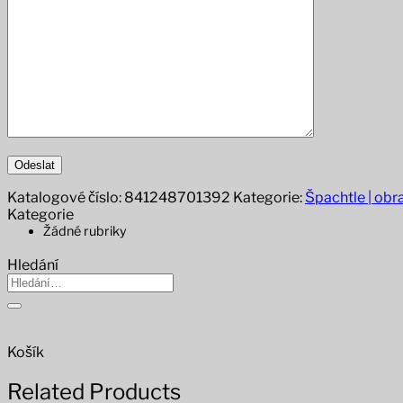
Katalogové číslo:
841248701392
Kategorie:
Špachtle | obra
Kategorie
Žádné rubriky
Hledání
Hledat:
Košík
Related Products