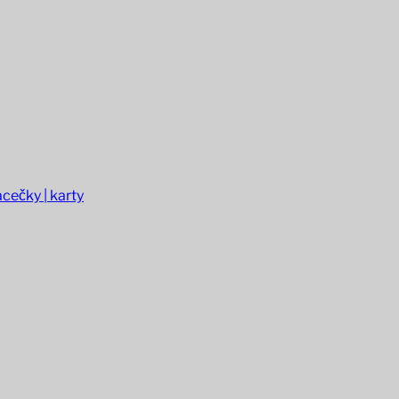
cečky | karty