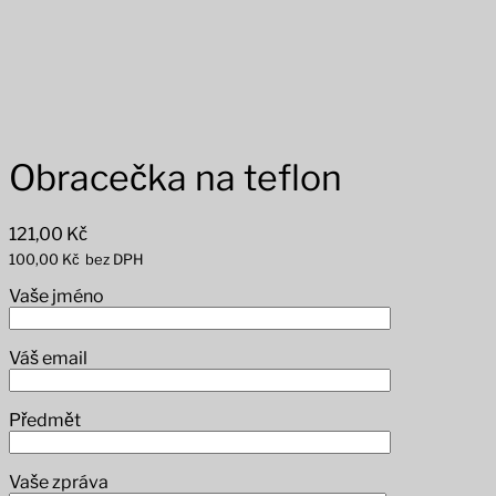
Obracečka na teflon
121,00
Kč
100,00
Kč
bez DPH
Vaše jméno
Váš email
Předmět
Vaše zpráva