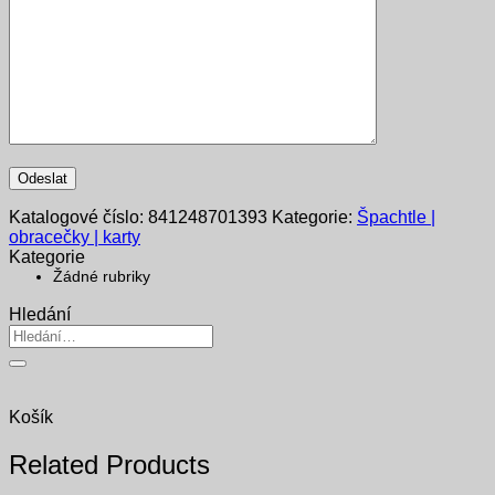
Katalogové číslo:
841248701393
Kategorie:
Špachtle |
obracečky | karty
Kategorie
Žádné rubriky
Hledání
Hledat:
Košík
Related Products