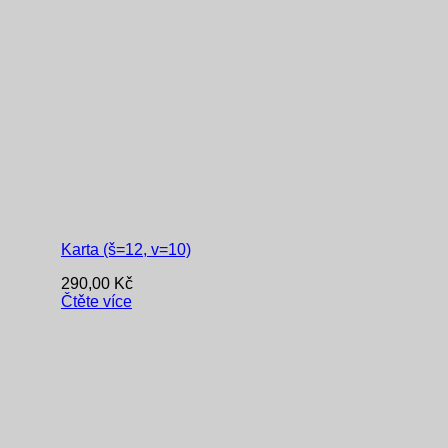
Karta (š=12, v=10)
290,00
Kč
Čtěte více