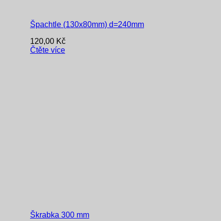
Špachtle (130x80mm) d=240mm
120,00
Kč
Čtěte více
Škrabka 300 mm