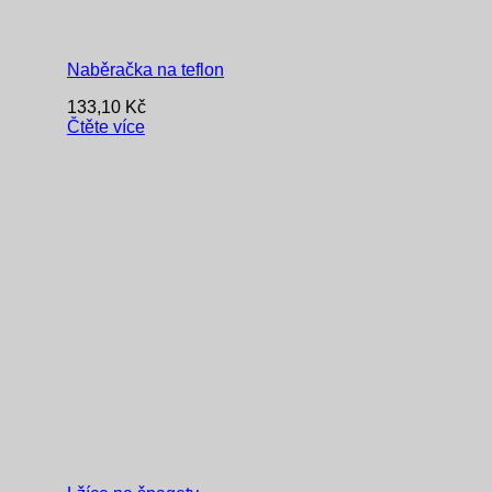
Naběračka na teflon
133,10
Kč
Čtěte více