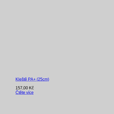
Kleště PA+ (25cm)
157,00
Kč
Čtěte více