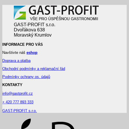
GAST-PROFIT s.r.o.
Dvořákova 638
Moravský Krumlov
INFORMACE PRO VÁS
Navštivte náš
eshop
Doprava a platba
Obchodní podmínky a reklamační řád
Podmínky ochrany os. údajů
KONTAKTY
info@gastprofit.cz
+ 420 777 893 333
GAST-PROFIT s.r.o.