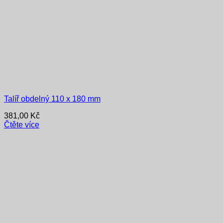
Talíř obdelný 110 x 180 mm
381,00
Kč
Čtěte více