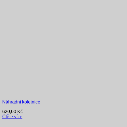
Náhradní kolejnice
620,00
Kč
Čtěte více