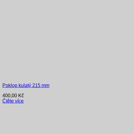
Poklop kulatý 215 mm
400,00
Kč
Čtěte více