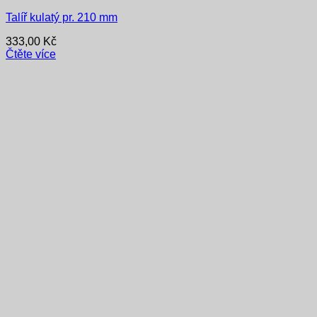
Talíř kulatý pr. 210 mm
333,00
Kč
Čtěte více