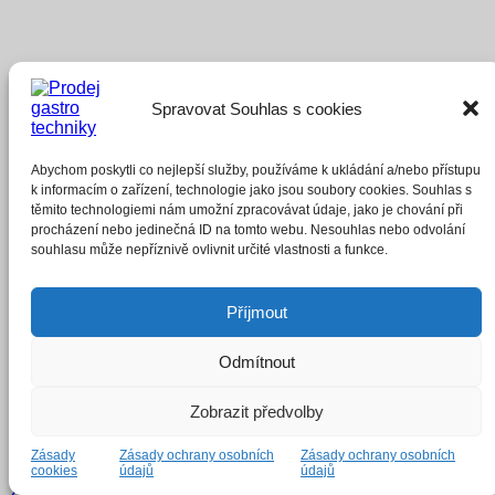
Spravovat Souhlas s cookies
Abychom poskytli co nejlepší služby, používáme k ukládání a/nebo přístupu
k informacím o zařízení, technologie jako jsou soubory cookies. Souhlas s
těmito technologiemi nám umožní zpracovávat údaje, jako je chování při
procházení nebo jedinečná ID na tomto webu. Nesouhlas nebo odvolání
souhlasu může nepříznivě ovlivnit určité vlastnosti a funkce.
Příjmout
Odmítnout
Zobrazit předvolby
Zásady
Zásady ochrany osobních
Zásady ochrany osobních
cookies
údajů
údajů
Závěsná nádoba malá