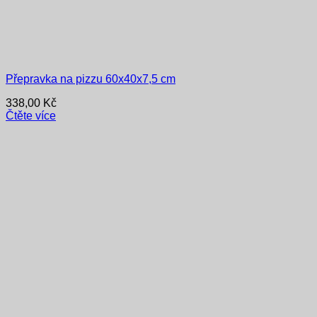
Přepravka na pizzu 60x40x7,5 cm
338,00
Kč
Čtěte více