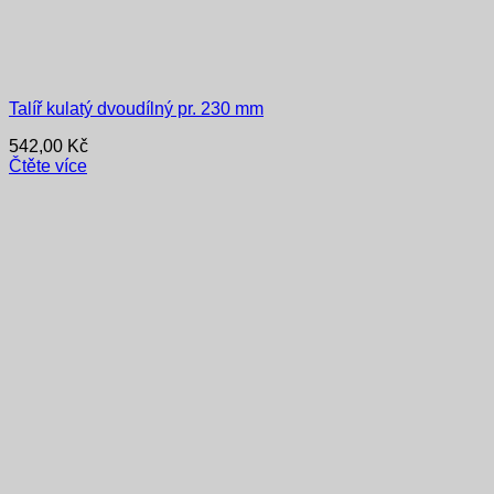
Talíř kulatý dvoudílný pr. 230 mm
542,00
Kč
Čtěte více