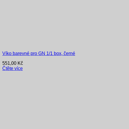
Víko barevné pro GN 1/1 box, černé
551,00
Kč
Čtěte více