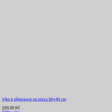
Víko k přepravce na pizzu 60×40 cm
193,00
Kč