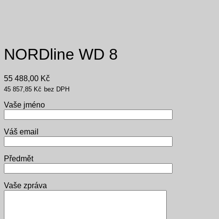
NORDline WD 8
55 488,00
Kč
45 857,85
Kč
bez DPH
Vaše jméno
Váš email
Předmět
Vaše zpráva