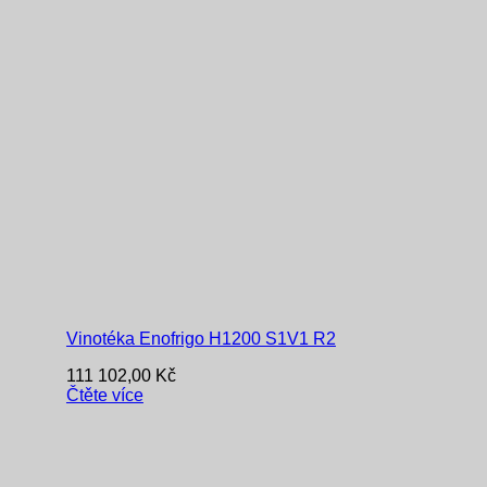
Vinotéka Enofrigo H1200 S1V1 R2
111 102,00
Kč
Čtěte více