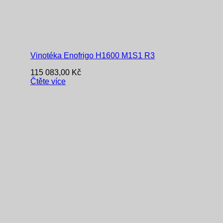
Vinotéka Enofrigo H1600 M1S1 R3
115 083,00
Kč
Čtěte více