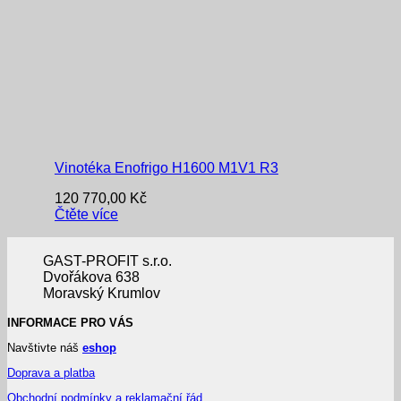
Vinotéka Enofrigo H1600 M1V1 R3
120 770,00
Kč
Čtěte více
GAST-PROFIT s.r.o.
Dvořákova 638
Moravský Krumlov
INFORMACE PRO VÁS
Navštivte náš
eshop
Doprava a platba
Obchodní podmínky a reklamační řád