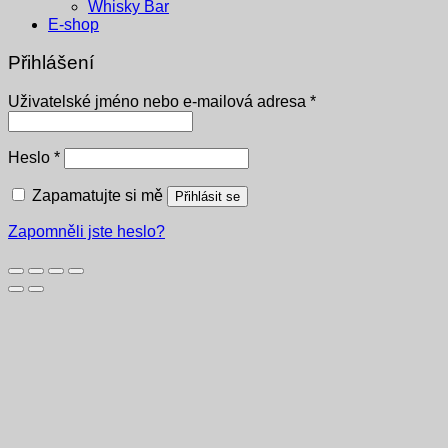
Whisky Bar
E-shop
Přihlášení
Povinné
Uživatelské jméno nebo e-mailová adresa
*
Povinné
Heslo
*
Zapamatujte si mě
Přihlásit se
Zapomněli jste heslo?