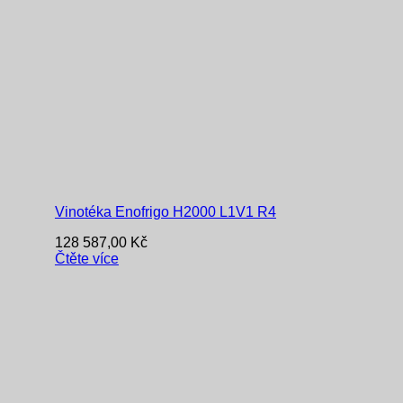
Vinotéka Enofrigo H2000 L1V1 R4
128 587,00
Kč
Čtěte více