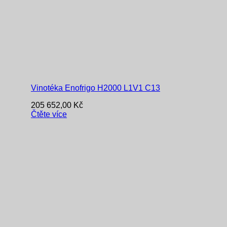
Vinotéka Enofrigo H2000 L1V1 C13
205 652,00
Kč
Čtěte více