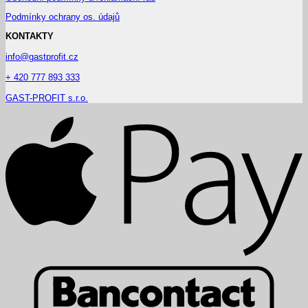
Podmínky ochrany os. údajů
KONTAKTY
info@gastprofit.cz
+ 420 777 893 333
GAST-PROFIT s.r.o.