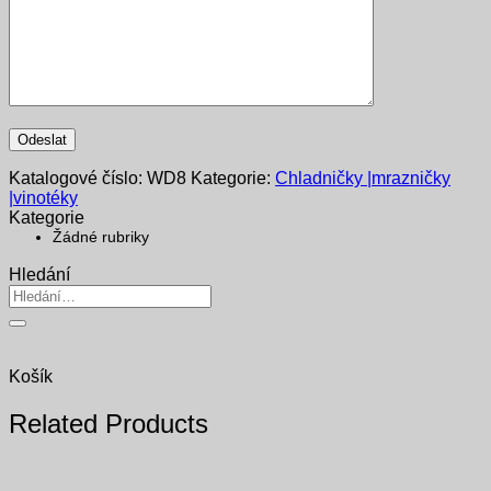
Katalogové číslo:
WD8
Kategorie:
Chladničky |mrazničky
|vinotéky
Kategorie
Žádné rubriky
Hledání
Hledat:
Košík
Related Products