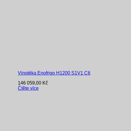
Vinotéka Enofrigo H1200 S1V1 C6
146 059,00
Kč
Čtěte více