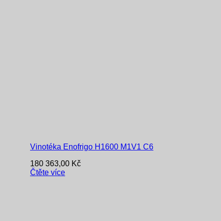
Vinotéka Enofrigo H1600 M1V1 C6
180 363,00
Kč
Čtěte více