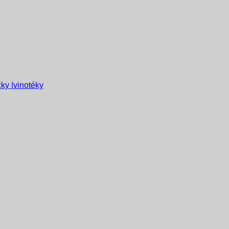
ky |vinotéky