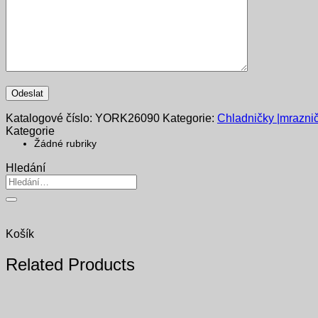
Katalogové číslo:
YORK26090
Kategorie:
Chladničky |mraznič
Kategorie
Žádné rubriky
Hledání
Hledat:
Košík
Related Products