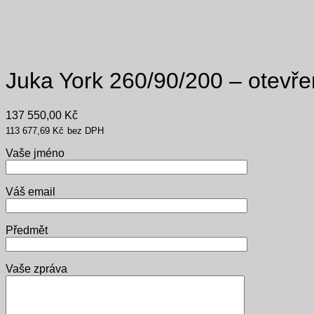
Juka York 260/90/200 – otevř
137 550,00
Kč
113 677,69
Kč
bez DPH
Vaše jméno
Váš email
Předmět
Vaše zpráva