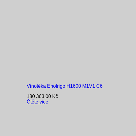
Vinotéka Enofrigo H1600 M1V1 C6
180 363,00
Kč
Čtěte více