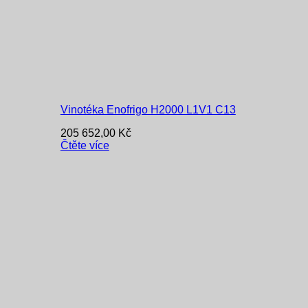
Vinotéka Enofrigo H2000 L1V1 C13
205 652,00
Kč
Čtěte více