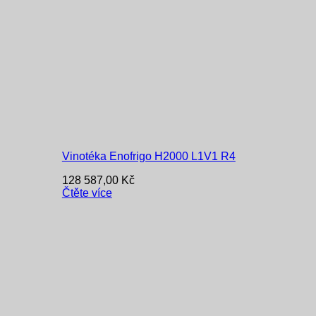
Vinotéka Enofrigo H2000 L1V1 R4
128 587,00
Kč
Čtěte více