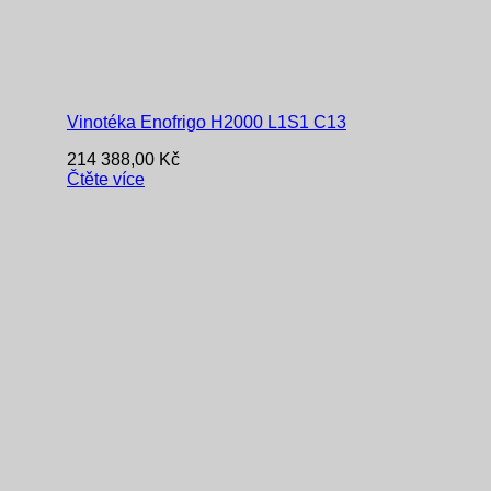
Vinotéka Enofrigo H2000 L1S1 C13
214 388,00
Kč
Čtěte více