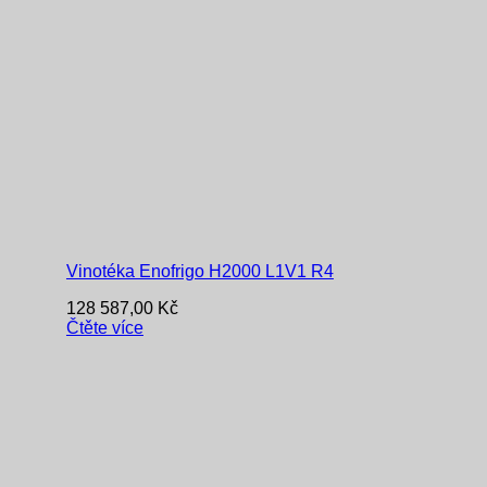
Vinotéka Enofrigo H2000 L1V1 R4
128 587,00
Kč
Čtěte více