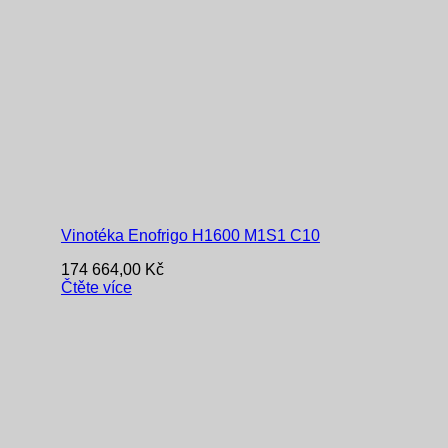
Vinotéka Enofrigo H1600 M1S1 C10
174 664,00
Kč
Čtěte více