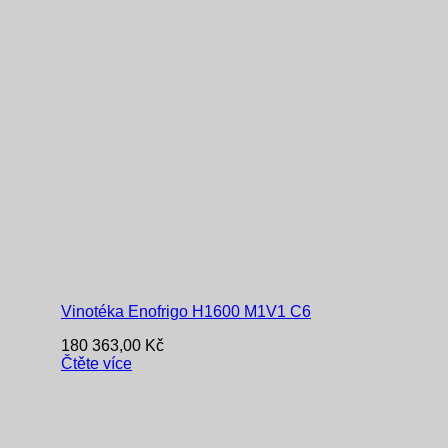
Vinotéka Enofrigo H1600 M1V1 C6
180 363,00
Kč
Čtěte více