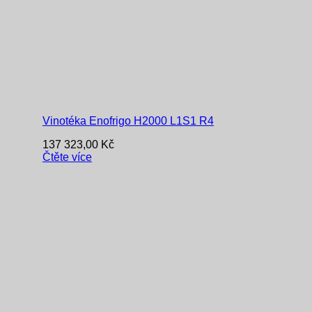
Vinotéka Enofrigo H2000 L1S1 R4
137 323,00
Kč
Čtěte více