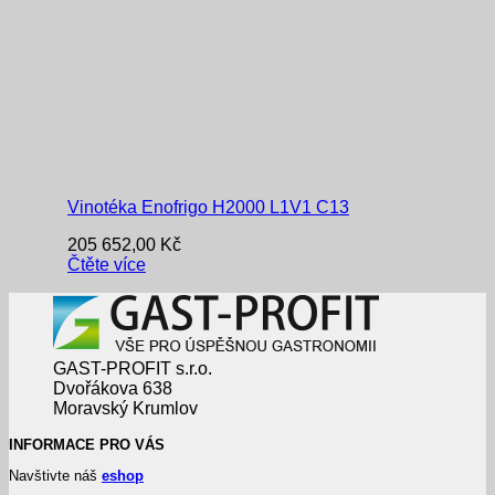
Vinotéka Enofrigo H2000 L1V1 C13
205 652,00
Kč
Čtěte více
GAST-PROFIT s.r.o.
Dvořákova 638
Moravský Krumlov
INFORMACE PRO VÁS
Navštivte náš
eshop