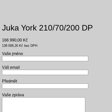
Juka York 210/70/200 DP
166 990,00
Kč
138 008,26
Kč
bez DPH
Vaše jméno
Váš email
Předmět
Vaše zpráva