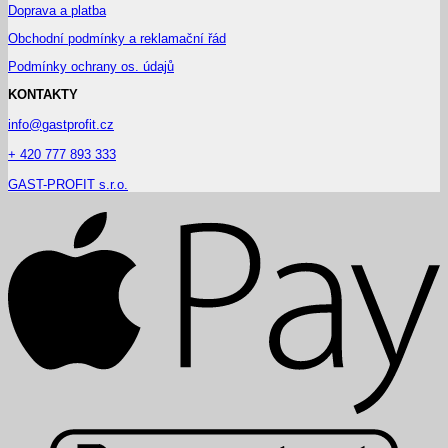
Doprava a platba
Obchodní podmínky a reklamační řád
Podmínky ochrany os. údajů
KONTAKTY
info@gastprofit.cz
+ 420 777 893 333
GAST-PROFIT s.r.o.