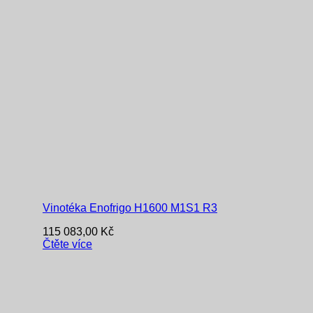
Vinotéka Enofrigo H1600 M1S1 R3
115 083,00
Kč
Čtěte více