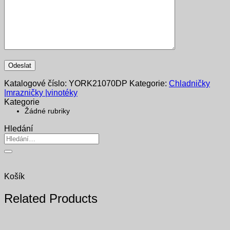
Katalogové číslo:
YORK21070DP
Kategorie:
Chladničky
|mrazničky |vinotéky
Kategorie
Žádné rubriky
Hledání
Hledat:
Košík
Related Products