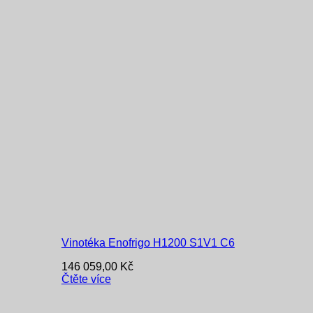
Vinotéka Enofrigo H1200 S1V1 C6
146 059,00
Kč
Čtěte více