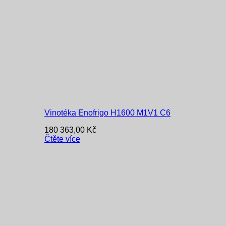
Vinotéka Enofrigo H1600 M1V1 C6
180 363,00
Kč
Čtěte více