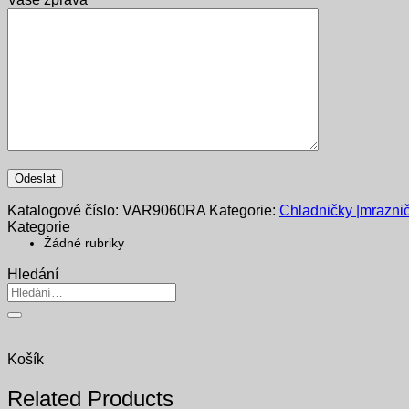
Katalogové číslo:
VAR9060RA
Kategorie:
Chladničky |mraznič
Kategorie
Žádné rubriky
Hledání
Hledat:
Košík
Related Products