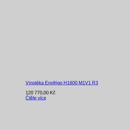
Vinotéka Enofrigo H1600 M1V1 R3
120 770,00
Kč
Čtěte více