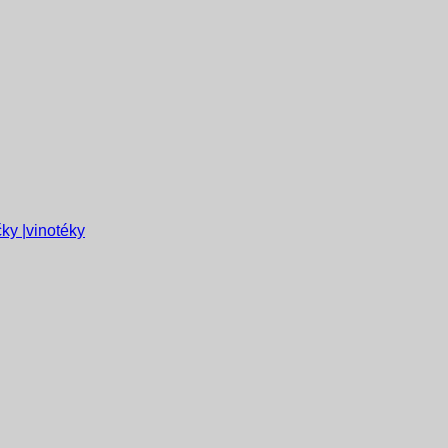
ky |vinotéky