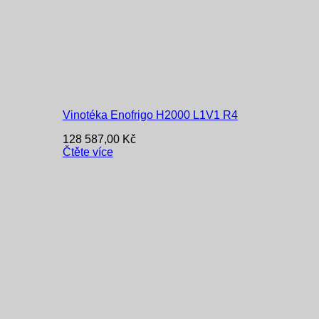
Vinotéka Enofrigo H2000 L1V1 R4
128 587,00
Kč
Čtěte více