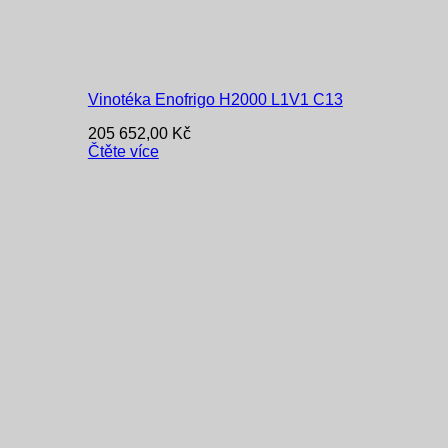
Vinotéka Enofrigo H2000 L1V1 C13
205 652,00
Kč
Čtěte více