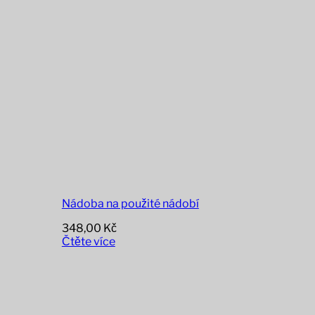
Nádoba na použité nádobí
348,00
Kč
Čtěte více