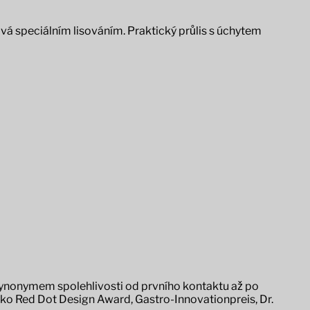
vá speciálním lisováním. Praktický průlis s úchytem
.
 synonymem spolehlivosti od prvního kontaktu až po
jako Red Dot Design Award, Gastro-Innovationpreis, Dr.