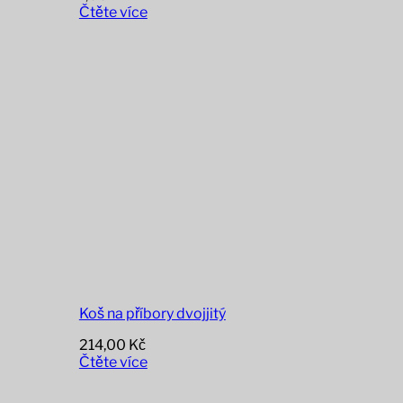
Čtěte více
Koš na příbory dvojjitý
214,00
Kč
Čtěte více