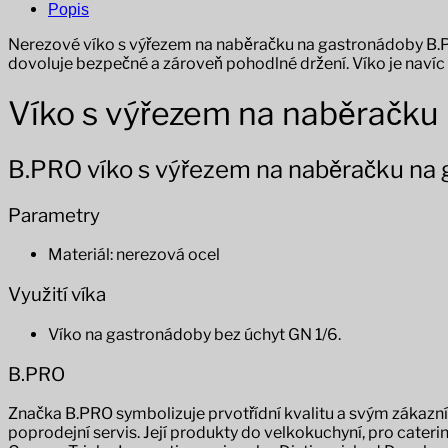
Popis
Nerezové víko s výřezem na naběračku na gastronádoby B.PRO 
dovoluje bezpečné a zároveň pohodlné držení. Víko je navíc 
Víko s výřezem na naběračku
B.PRO víko s výřezem na naběračku na
Parametry
Materiál: nerezová ocel
Využití víka
Víko na gastronádoby bez úchyt GN 1/6.
B.PRO
Značka B.PRO symbolizuje prvotřídní kvalitu a svým zákazn
poprodejní servis. Její produkty do velkokuchyní, pro cater