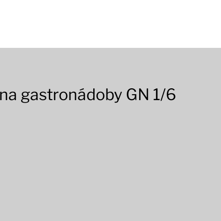
 na gastronádoby GN 1/6