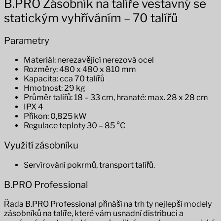
B.PRO Zásobník na talíře vestavný se
statickým vyhříváním – 70 talířů
Parametry
Materiál: nerezavějící nerezová ocel
Rozměry: 480 x 480 x 810 mm
Kapacita: cca 70 talířů
Hmotnost: 29 kg
Průměr talířů: 18 – 33 cm, hranaté: max. 28 x 28 cm
IPX 4
Příkon: 0,825 kW
Regulace teploty 30 – 85 °C
Využití zásobníku
Servírování pokrmů, transport talířů.
B.PRO Professional
Řada B.PRO Professional přináší na trh ty nejlepší modely
zásobníků na talíře, které vám usnadní distribuci a