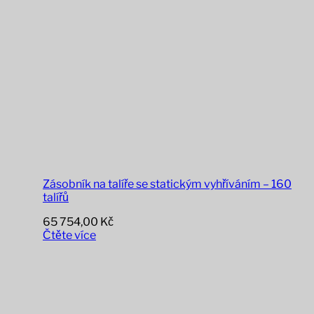
Zásobník na talíře se statickým vyhříváním – 160
talířů
65 754,00
Kč
Čtěte více