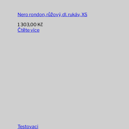
Nero rondon, růžový, dl. rukáv, XS
1 303,00
Kč
Čtěte více
Testovaci