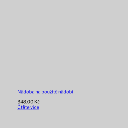
Nádoba na použité nádobí
348,00
Kč
Čtěte více