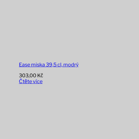
Ease miska 39,5 cl, modrý
303,00
Kč
Čtěte více