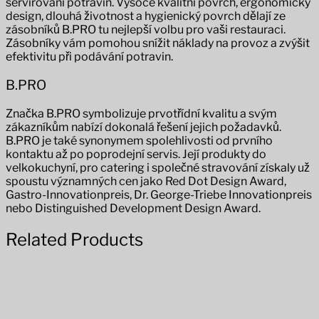
servírování potravin.
Vysoce kvalitní povrch, ergonomický
design, dlouhá životnost a hygienický povrch dělají ze
zásobníků B.PRO tu nejlepší volbu pro vaši restauraci.
Zásobníky vám pomohou snížit náklady na provoz a zvýšit
efektivitu při podávání potravin.
B.PRO
Značka B.PRO symbolizuje prvotřídní kvalitu a svým
zákazníkům nabízí dokonalá řešení jejich požadavků.
B.PRO je také synonymem spolehlivosti od prvního
kontaktu až po poprodejní servis. Její produkty do
velkokuchyní, pro catering i společné stravování získaly už
spoustu významných cen jako Red Dot Design Award,
Gastro-Innovationpreis, Dr. George-Triebe Innovationpreis
nebo Distinguished Development Design Award.
Related Products