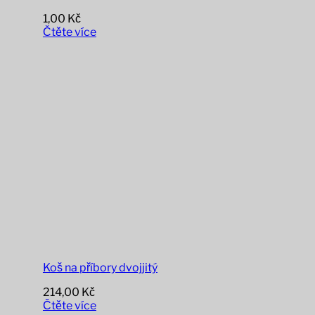
1,00
Kč
Čtěte více
Koš na příbory dvojjitý
214,00
Kč
Čtěte více