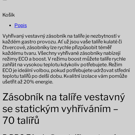
Košík
Popis
Vyhřívaný vestavný zásobník na talíře je nezbytností v
každém gastro provozu.
Ať už jsou vaše talíře kulaté či
čtvercové, zásobníky lze rychle přizpůsobit téměř
každému tvaru.
Všechny vyhřívané zásobníky nabízejí
režimy ECO a boost. V režimu boost můžete talíře rychle
zahřát na vysokou teplotu kdykoliv potřebujete. Režim
ECO je ideální volbou, pokud potřebujete udržovat střední
teplotu talířů po delší dobu. Kvalitní izolace vám pomůže
ušetřit až 20% energie.
Zásobník na talíře vestavný
se statickým vyhříváním –
70 talířů