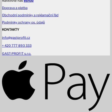
Navštivte náš
eshop
Doprava a platba
Obchodní podmínky a reklamační řád
Podmínky ochrany os. údajů
KONTAKTY
info@gastprofit.cz
+ 420 777 893 333
GAST-PROFIT s.r.o.