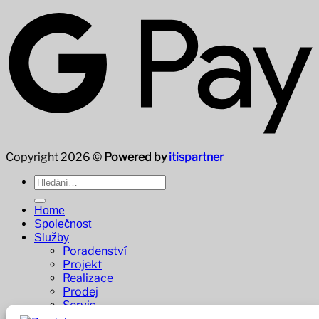
Copyright 2026 ©
Powered by
itispartner
Hledat:
Home
Společnost
Služby
Poradenství
Projekt
Realizace
Prodej
Servis
Dodavatelé