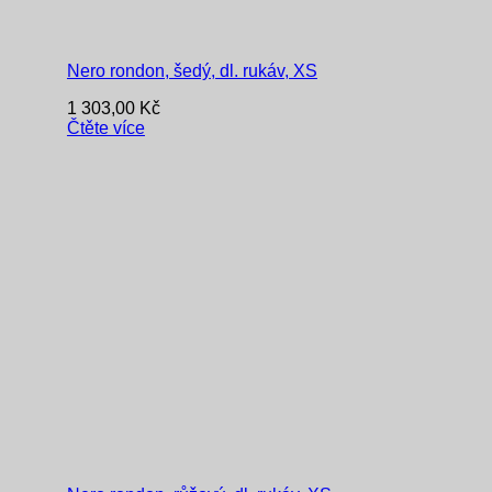
Nero rondon, šedý, dl. rukáv, XS
1 303,00
Kč
Čtěte více