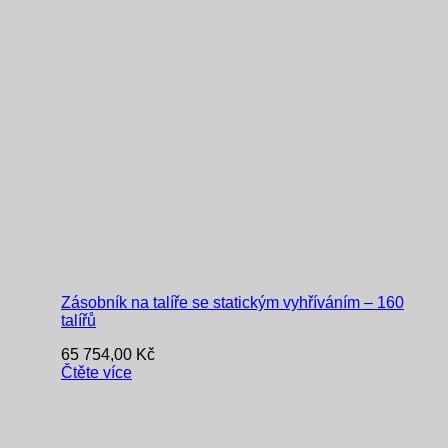
Zásobník na talíře se statickým vyhříváním – 160
talířů
65 754,00
Kč
Čtěte více