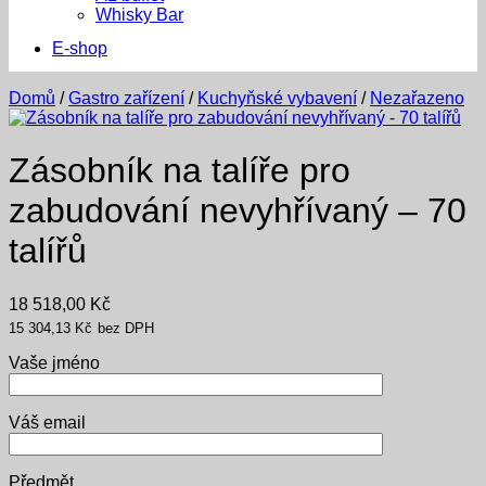
Whisky Bar
E-shop
Domů
/
Gastro zařízení
/
Kuchyňské vybavení
/
Nezařazeno
Zásobník na talíře pro
zabudování nevyhřívaný – 70
talířů
18 518,00
Kč
15 304,13
Kč
bez DPH
Vaše jméno
Váš email
Předmět