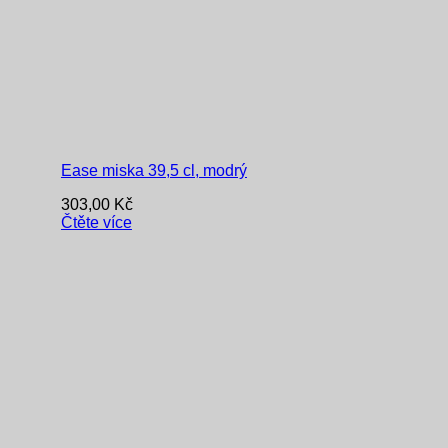
Ease miska 39,5 cl, modrý
303,00
Kč
Čtěte více