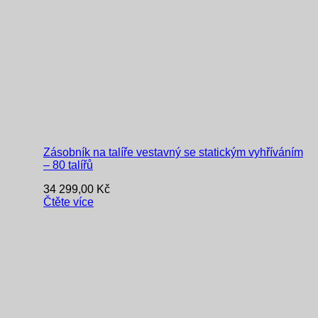
Zásobník na talíře vestavný se statickým vyhříváním
– 80 talířů
34 299,00
Kč
Čtěte více