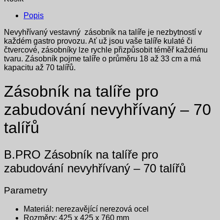
Popis
Nevyhřívaný vestavný zásobník na talíře je nezbytností v
každém gastro provozu.
Ať už jsou vaše talíře kulaté či
čtvercové, zásobníky lze rychle přizpůsobit téměř každému
tvaru. Zásobník pojme talíře o průměru 18 až 33 cm a má
kapacitu až 70 talířů.
Zásobník na talíře pro
zabudování nevyhřívaný – 70
talířů
B.PRO Zásobník na talíře pro
zabudování nevyhřívaný – 70 talířů
Parametry
Materiál: nerezavějící nerezová ocel
Rozměry: 425 x 425 x 760 mm