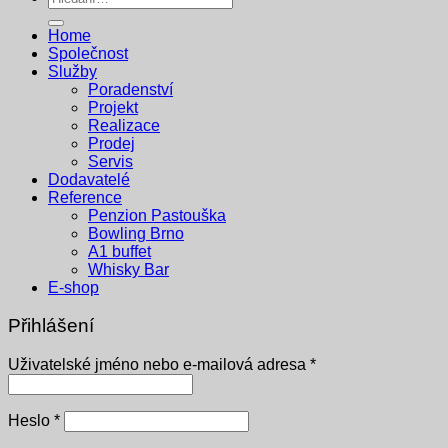
Home
Společnost
Služby
Poradenství
Projekt
Realizace
Prodej
Servis
Dodavatelé
Reference
Penzion Pastouška
Bowling Brno
A1 buffet
Whisky Bar
E-shop
Přihlášení
Povinné
Uživatelské jméno nebo e-mailová adresa
*
Povinné
Heslo
*