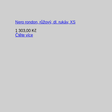
Nero rondon, růžový, dl. rukáv, XS
1 303,00
Kč
Čtěte více