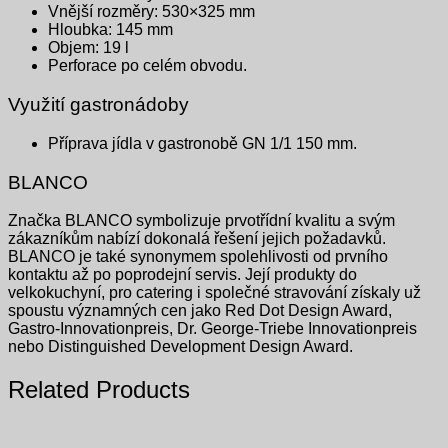
Vnější rozměry: 530×325 mm
Hloubka: 145 mm
Objem: 19 l
Perforace po celém obvodu.
Využití gastronádoby
Příprava jídla v gastronobě GN 1/1 150 mm.
BLANCO
Značka BLANCO symbolizuje prvotřídní kvalitu a svým
zákazníkům nabízí dokonalá řešení jejich požadavků.
BLANCO je také synonymem spolehlivosti od prvního
kontaktu až po poprodejní servis. Její produkty do
velkokuchyní, pro catering i společné stravování získaly už
spoustu významných cen jako Red Dot Design Award,
Gastro-Innovationpreis, Dr. George-Triebe Innovationpreis
nebo Distinguished Development Design Award.
Related Products