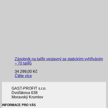
Zásobník na talíře vestavný se statickým vyhříváním
– 70 talířů
34 299,00
Kč
Čtěte více
GAST-PROFIT s.r.o.
Dvořákova 638
Moravský Krumlov
INFORMACE PRO VÁS