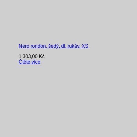
Nero rondon, šedý, dl. rukáv, XS
1 303,00
Kč
Čtěte více