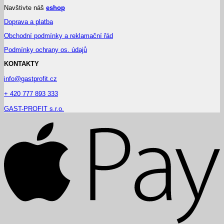
Navštivte náš
eshop
Doprava a platba
Obchodní podmínky a reklamační řád
Podmínky ochrany os. údajů
KONTAKTY
info@gastprofit.cz
+ 420 777 893 333
GAST-PROFIT s.r.o.