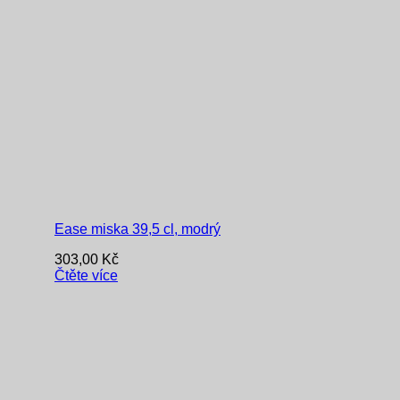
Ease miska 39,5 cl, modrý
303,00
Kč
Čtěte více