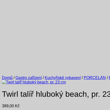
Domů
/
Gastro zařízení
/
Kuchyňské vybavení
/
PORCELÁN
/
Twirl talíř hluboký beach, pr. 
389,00
Kč