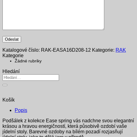
Katalogové číslo:
RAK-EASA16D208-12
Kategorie:
RAK
Kategorie
Žádné rubriky
Hledání
Hledat:
Košík
Popis
Podšálek z kolekce Ease spring vás nadchne svou elegantní
krásou a hravou energičností, která působivě ozdobí vaše
jídelní stoly. Barevné ozdoby na bílém pozadí rozjasňují