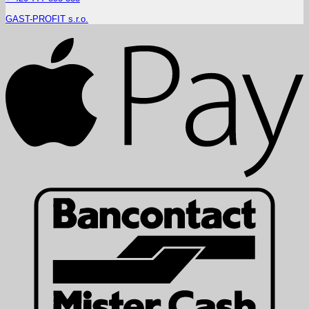
GAST-PROFIT s.r.o.