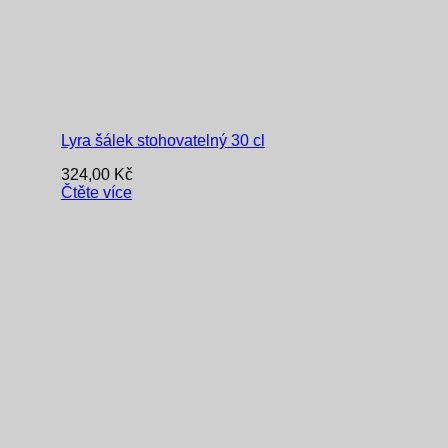
Lyra šálek stohovatelný 30 cl
324,00
Kč
Čtěte více