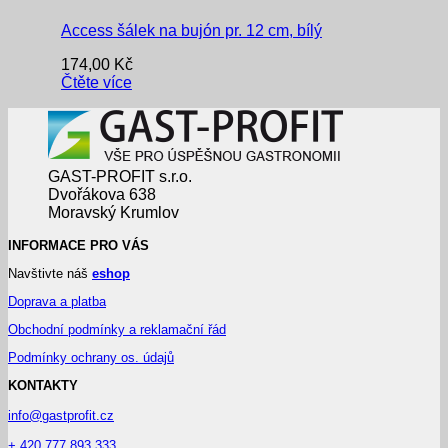
Access šálek na bujón pr. 12 cm, bílý
174,00
Kč
Čtěte více
GAST-PROFIT s.r.o.
Dvořákova 638
Moravský Krumlov
INFORMACE PRO VÁS
Navštivte náš
eshop
Doprava a platba
Obchodní podmínky a reklamační řád
Podmínky ochrany os. údajů
KONTAKTY
info@gastprofit.cz
+ 420 777 893 333