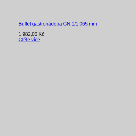
Buffet gastronádoba GN 1/1 065 mm
1 982,00
Kč
Čtěte více