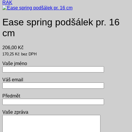
RAK
Ease spring podšálek pr. 16
cm
206,00
Kč
170,25
Kč
bez DPH
Vaše jméno
Váš email
Předmět
Vaše zpráva