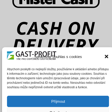
Spravovat Souhlas s cookies
Abychom poskytli co nejlepší služby, používáme k ukládání a/nebo přístupu
k informacím o zařízení, technologie jako jsou soubory cookies. Souhlas s
těmito technologiemi nám umožní zpracovávat údaje, jako je chování při
procházení nebo jedinečná ID na tomto webu. Nesouhlas nebo odvolání
souhlasu může nepříznivě ovlivnit určité vlastnosti a funkce.
Příjmout