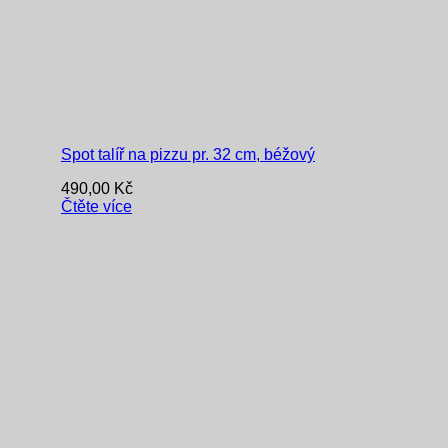
Spot talíř na pizzu pr. 32 cm, béžový
490,00
Kč
Čtěte více