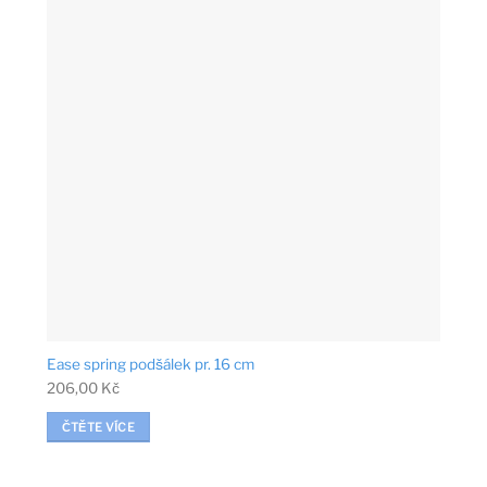
Ease spring podšálek pr. 16 cm
206,00
Kč
ČTĚTE VÍCE