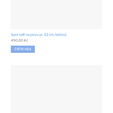
Spot talíř na pizzu pr. 32 cm, béžový
490,00
Kč
ČTĚTE VÍCE