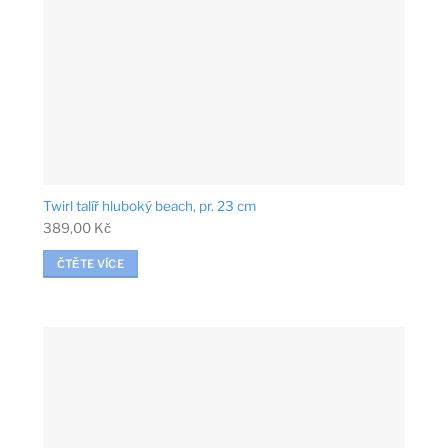
Twirl talíř hluboký beach, pr. 23 cm
389,00
Kč
ČTĚTE VÍCE