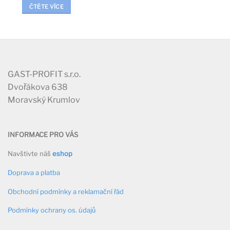
ČTĚTE VÍCE
GAST-PROFIT s.r.o.
Dvořákova 638
Moravský Krumlov
INFORMACE PRO VÁS
Navštivte náš
eshop
Doprava a platba
Obchodní podmínky a reklamační řád
Podmínky ochrany os. údajů