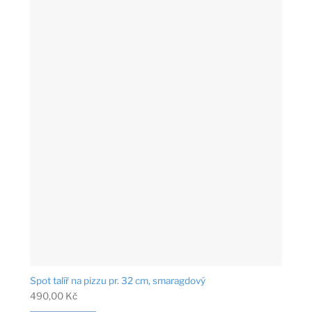
Spot talíř na pizzu pr. 32 cm, smaragdový
490,00
Kč