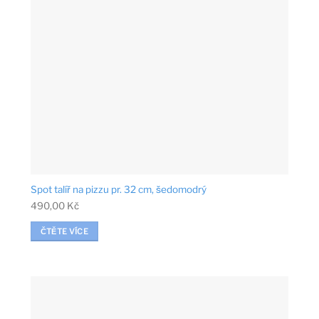
Spot talíř na pizzu pr. 32 cm, šedomodrý
490,00
Kč
ČTĚTE VÍCE