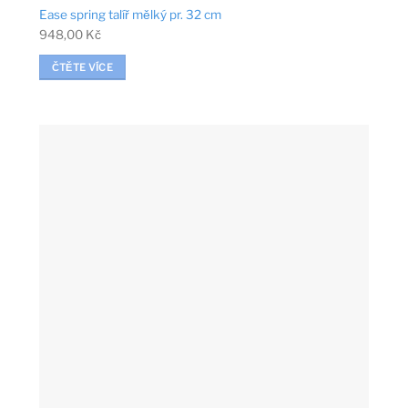
Ease spring talíř mělký pr. 32 cm
948,00
Kč
ČTĚTE VÍCE