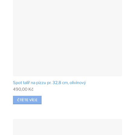
Spot talíř na pizzu pr. 32,8 cm, olivínový
490,00
Kč
ČTĚTE VÍCE