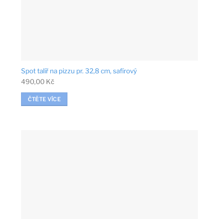
Spot talíř na pizzu pr. 32,8 cm, safírový
490,00
Kč
ČTĚTE VÍCE