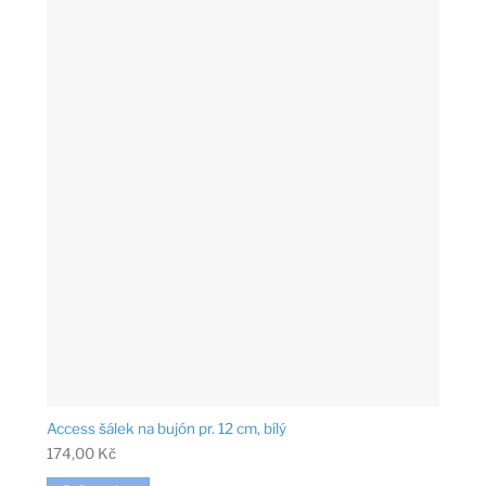
Access šálek na bujón pr. 12 cm, bílý
174,00
Kč