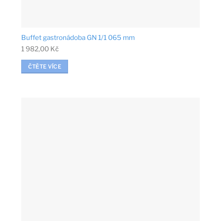
Buffet gastronádoba GN 1/1 065 mm
1 982,00
Kč
ČTĚTE VÍCE