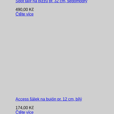
Spot talíř na pizzu pr. 32 cm, šedomodrý
490,00
Kč
Čtěte více
Access šálek na bujón pr. 12 cm, bílý
174,00
Kč
Čtěte více