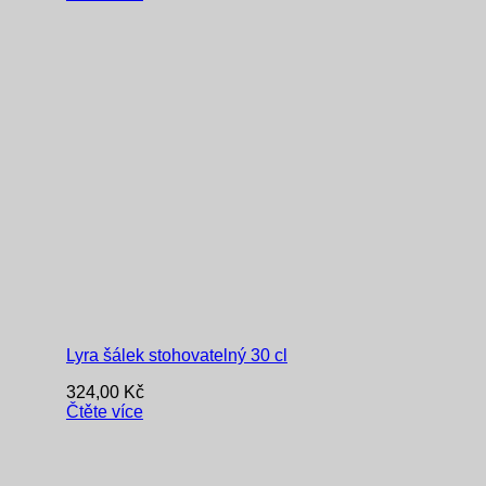
Lyra šálek stohovatelný 30 cl
324,00
Kč
Čtěte více