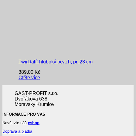
Twirl talíř hluboký beach, pr. 23 cm
389,00
Kč
Čtěte více
GAST-PROFIT s.r.o.
Dvořákova 638
Moravský Krumlov
INFORMACE PRO VÁS
Navštivte náš
eshop
Doprava a platba