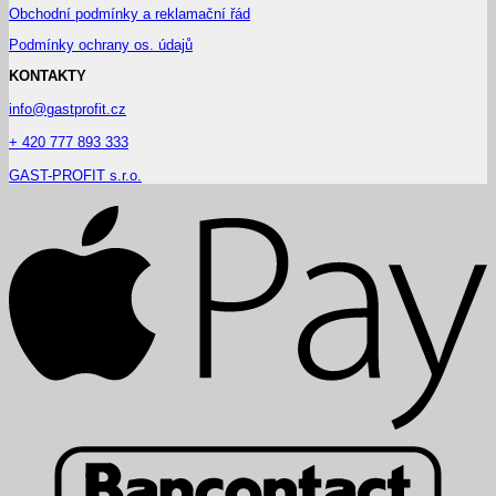
Obchodní podmínky a reklamační řád
Podmínky ochrany os. údajů
KONTAKTY
info@gastprofit.cz
+ 420 777 893 333
GAST-PROFIT s.r.o.