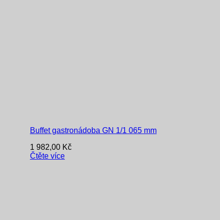
Buffet gastronádoba GN 1/1 065 mm
1 982,00
Kč
Čtěte více