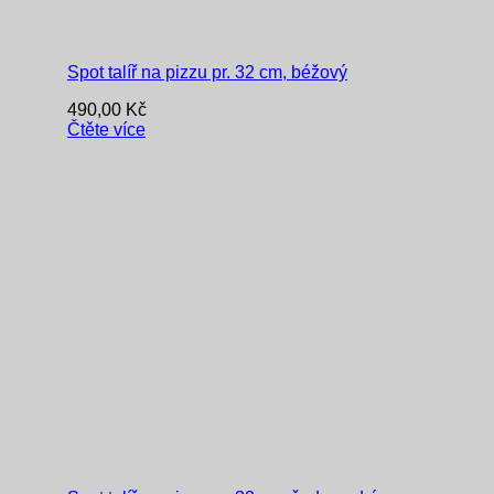
Spot talíř na pizzu pr. 32 cm, béžový
490,00
Kč
Čtěte více