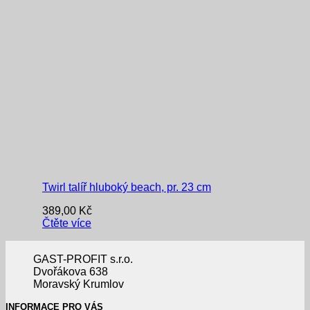
Twirl talíř hluboký beach, pr. 23 cm
389,00
Kč
Čtěte více
GAST-PROFIT s.r.o.
Dvořákova 638
Moravský Krumlov
INFORMACE PRO VÁS