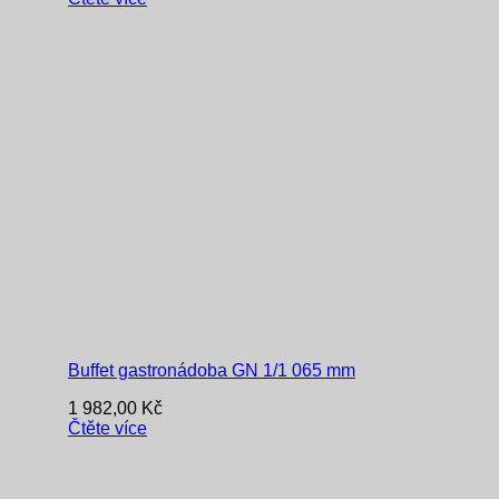
Buffet gastronádoba GN 1/1 065 mm
1 982,00
Kč
Čtěte více