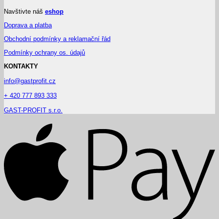
Navštivte náš
eshop
Doprava a platba
Obchodní podmínky a reklamační řád
Podmínky ochrany os. údajů
KONTAKTY
info@gastprofit.cz
+ 420 777 893 333
GAST-PROFIT s.r.o.