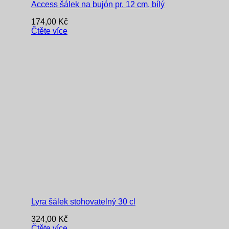
Access šálek na bujón pr. 12 cm, bílý
174,00
Kč
Čtěte více
Lyra šálek stohovatelný 30 cl
324,00
Kč
Čtěte více