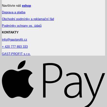
Navštivte náš
eshop
Doprava a platba
Obchodní podmínky a reklamační řád
Podmínky ochrany os. údajů
KONTAKTY
info@gastprofit.cz
+ 420 777 893 333
GAST-PROFIT s.r.o.