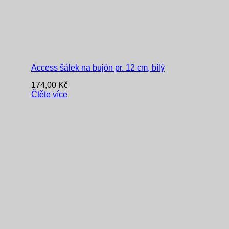
Access šálek na bujón pr. 12 cm, bílý
174,00
Kč
Čtěte více