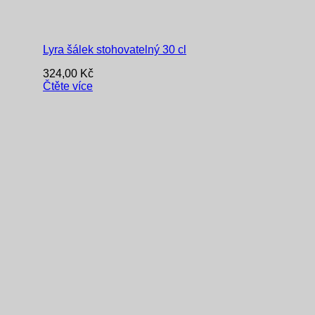
Lyra šálek stohovatelný 30 cl
324,00
Kč
Čtěte více