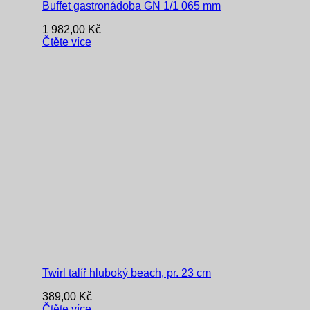
Buffet gastronádoba GN 1/1 065 mm
1 982,00
Kč
Čtěte více
Twirl talíř hluboký beach, pr. 23 cm
389,00
Kč
Čtěte více