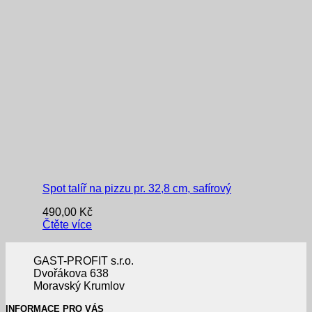
Spot talíř na pizzu pr. 32,8 cm, safírový
490,00
Kč
Čtěte více
GAST-PROFIT s.r.o.
Dvořákova 638
Moravský Krumlov
INFORMACE PRO VÁS