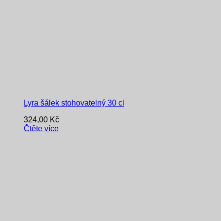
Lyra šálek stohovatelný 30 cl
324,00
Kč
Čtěte více