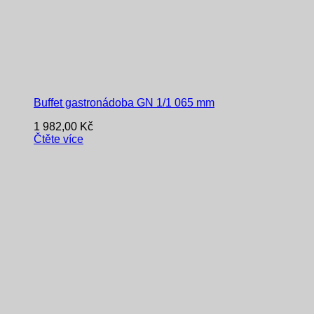
Buffet gastronádoba GN 1/1 065 mm
1 982,00
Kč
Čtěte více