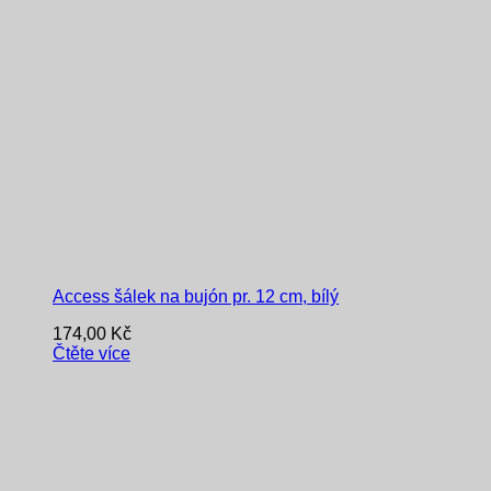
Access šálek na bujón pr. 12 cm, bílý
174,00
Kč
Čtěte více