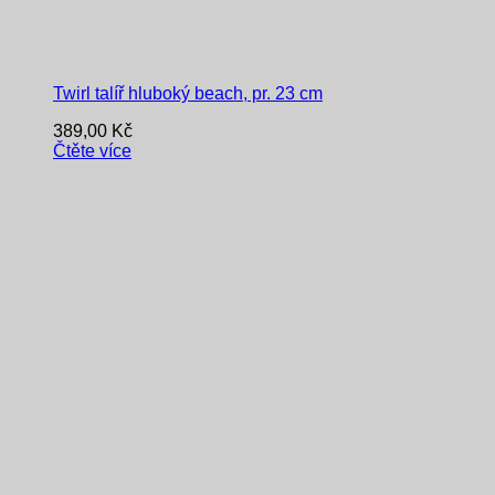
Twirl talíř hluboký beach, pr. 23 cm
389,00
Kč
Čtěte více