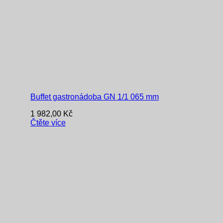
Buffet gastronádoba GN 1/1 065 mm
1 982,00
Kč
Čtěte více