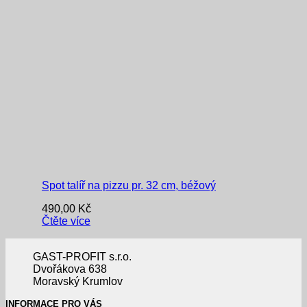
Spot talíř na pizzu pr. 32 cm, béžový
490,00
Kč
Čtěte více
GAST-PROFIT s.r.o.
Dvořákova 638
Moravský Krumlov
INFORMACE PRO VÁS