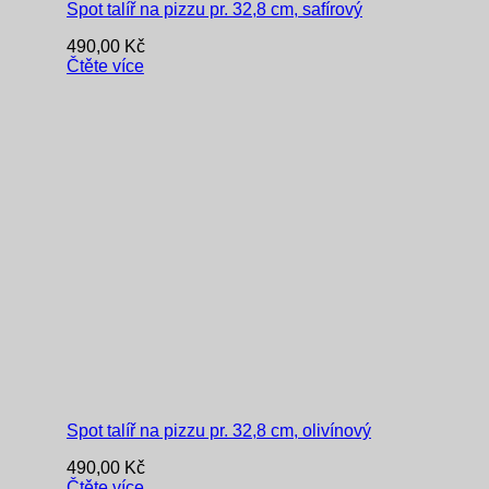
Spot talíř na pizzu pr. 32,8 cm, safírový
490,00
Kč
Čtěte více
Spot talíř na pizzu pr. 32,8 cm, olivínový
490,00
Kč
Čtěte více