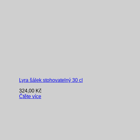
Lyra šálek stohovatelný 30 cl
324,00
Kč
Čtěte více