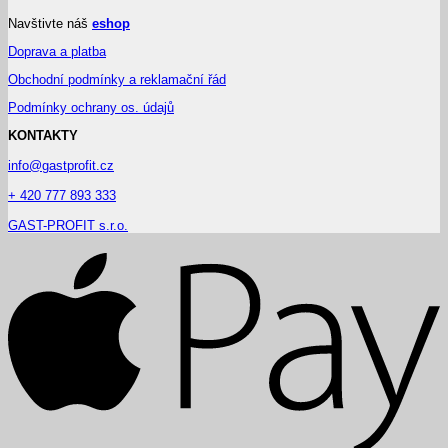
Navštivte náš
eshop
Doprava a platba
Obchodní podmínky a reklamační řád
Podmínky ochrany os. údajů
KONTAKTY
info@gastprofit.cz
+ 420 777 893 333
GAST-PROFIT s.r.o.