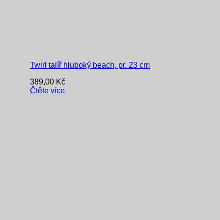
Twirl talíř hluboký beach, pr. 23 cm
389,00
Kč
Čtěte více