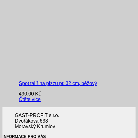
Spot talíř na pizzu pr. 32 cm, béžový
490,00
Kč
Čtěte více
GAST-PROFIT s.r.o.
Dvořákova 638
Moravský Krumlov
INFORMACE PRO VÁS