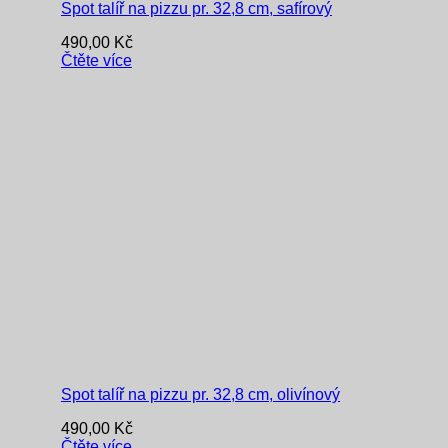
Spot talíř na pizzu pr. 32,8 cm, safírový
490,00
Kč
Čtěte více
Spot talíř na pizzu pr. 32,8 cm, olivínový
490,00
Kč
Čtěte více