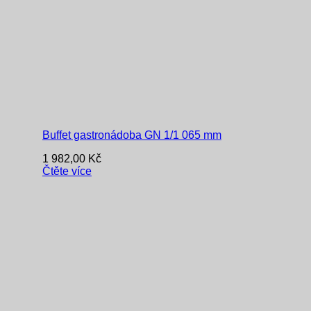
Buffet gastronádoba GN 1/1 065 mm
1 982,00
Kč
Čtěte více