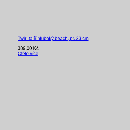
Twirl talíř hluboký beach, pr. 23 cm
389,00
Kč
Čtěte více