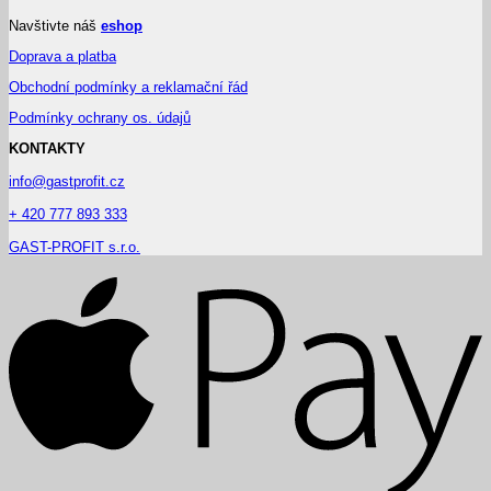
Navštivte náš
eshop
Doprava a platba
Obchodní podmínky a reklamační řád
Podmínky ochrany os. údajů
KONTAKTY
info@gastprofit.cz
+ 420 777 893 333
GAST-PROFIT s.r.o.