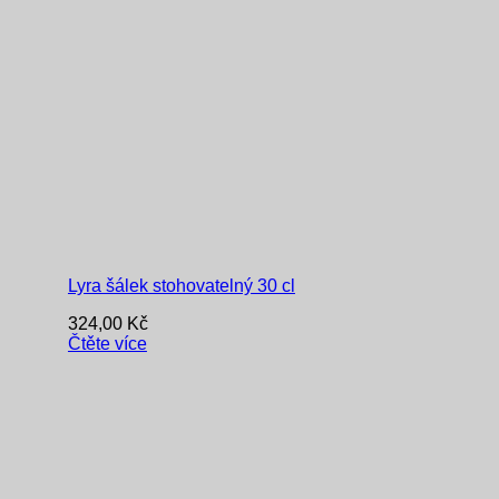
Lyra šálek stohovatelný 30 cl
324,00
Kč
Čtěte více