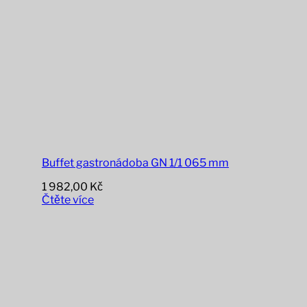
Buffet gastronádoba GN 1/1 065 mm
1 982,00
Kč
Čtěte více