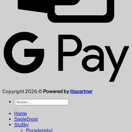
Copyright 2026 ©
Powered by
itispartner
Hledat:
Home
Společnost
Služby
Poradenství