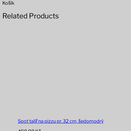
Košík
Related Products
Spot talíř na pizzu pr. 32 cm, šedomodrý