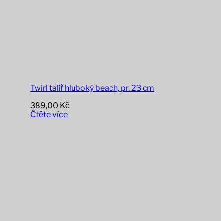
Twirl talíř hluboký beach, pr. 23 cm
389,00
Kč
Čtěte více