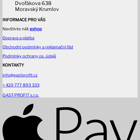
Dvořákova 638
Moravský Krumlov
INFORMACE PRO VÁS
Navštivte náš
eshop
Doprava a platba
Obchodní podmínky a reklamační řád
Podmínky ochrany os. údajů
KONTAKTY
info@gastprofit.cz
+ 420 777 893 333
GAST-PROFIT s.r.o.