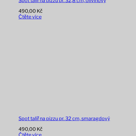
Spot talíř na pizzu pr. 32,8 cm, olivínový
490,00
Kč
Čtěte více
Spot talíř na pizzu pr. 32 cm, smaragdový
490,00
Kč
Čtěte více