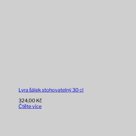
Lyra šálek stohovatelný 30 cl
324,00
Kč
Čtěte více