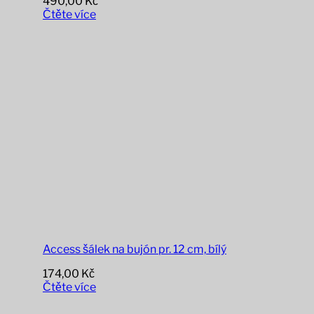
490,00
Kč
Čtěte více
Access šálek na bujón pr. 12 cm, bílý
174,00
Kč
Čtěte více