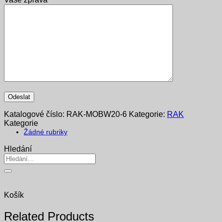
Katalogové číslo:
RAK-MOBW20-6
Kategorie:
RAK
Kategorie
Žádné rubriky
Hledání
Hledat:
Košík
Related Products