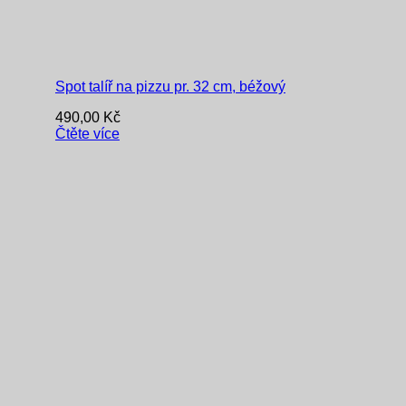
Spot talíř na pizzu pr. 32 cm, béžový
490,00
Kč
Čtěte více