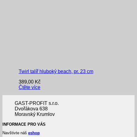
Twirl talíř hluboký beach, pr. 23 cm
389,00
Kč
Čtěte více
GAST-PROFIT s.r.o.
Dvořákova 638
Moravský Krumlov
INFORMACE PRO VÁS
Navštivte náš
eshop