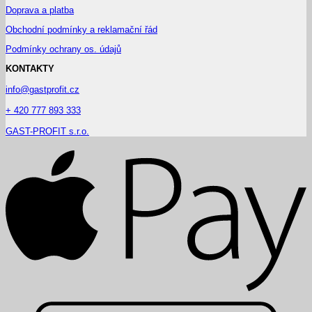
Doprava a platba
Obchodní podmínky a reklamační řád
Podmínky ochrany os. údajů
KONTAKTY
info@gastprofit.cz
+ 420 777 893 333
GAST-PROFIT s.r.o.