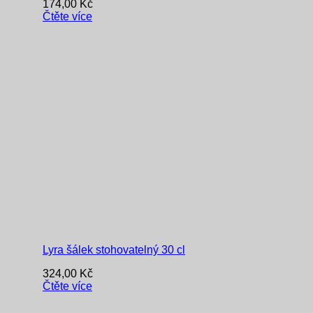
174,00
Kč
Čtěte více
Lyra šálek stohovatelný 30 cl
324,00
Kč
Čtěte více