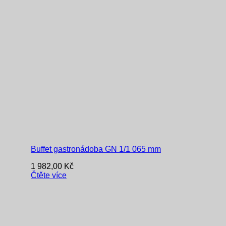
Buffet gastronádoba GN 1/1 065 mm
1 982,00
Kč
Čtěte více