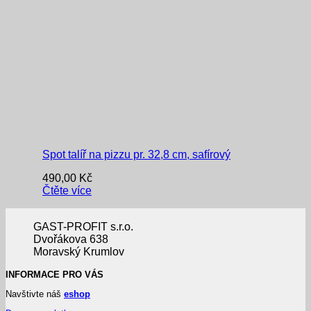
Spot talíř na pizzu pr. 32,8 cm, safírový
490,00
Kč
Čtěte více
GAST-PROFIT s.r.o.
Dvořákova 638
Moravský Krumlov
INFORMACE PRO VÁS
Navštivte náš
eshop