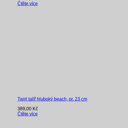
Čtěte více
Twirl talíř hluboký beach, pr. 23 cm
389,00
Kč
Čtěte více