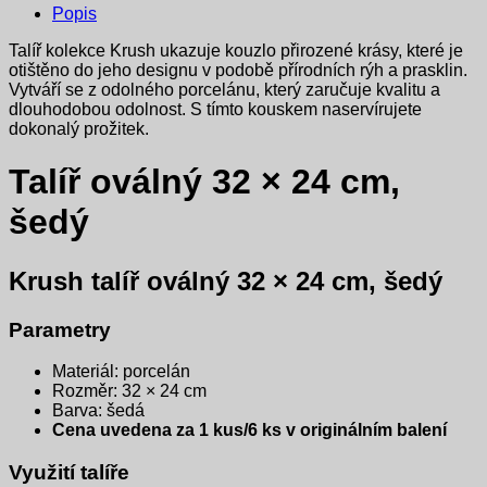
Popis
Talíř kolekce Krush ukazuje kouzlo přirozené krásy, které je
otištěno do jeho designu v podobě přírodních rýh a prasklin.
Vytváří se z odolného porcelánu, který zaručuje kvalitu a
dlouhodobou odolnost. S tímto kouskem naservírujete
dokonalý prožitek.
Talíř oválný 32 × 24 cm,
šedý
Krush talíř oválný 32 × 24 cm, šedý
Parametry
Materiál: porcelán
Rozměr: 32 × 24 cm
Barva: šedá
Cena uvedena za 1 kus/6 ks v originálním balení
Využití talíře