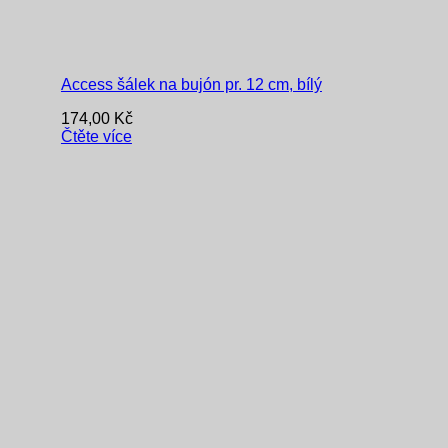
Access šálek na bujón pr. 12 cm, bílý
174,00
Kč
Čtěte více