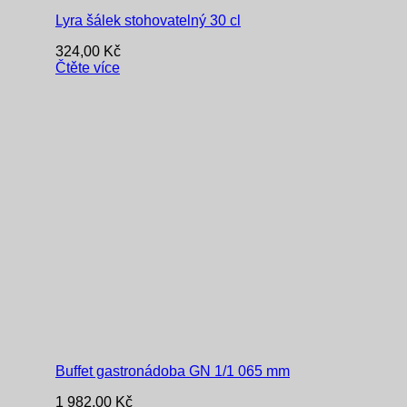
Lyra šálek stohovatelný 30 cl
324,00
Kč
Čtěte více
Buffet gastronádoba GN 1/1 065 mm
1 982,00
Kč