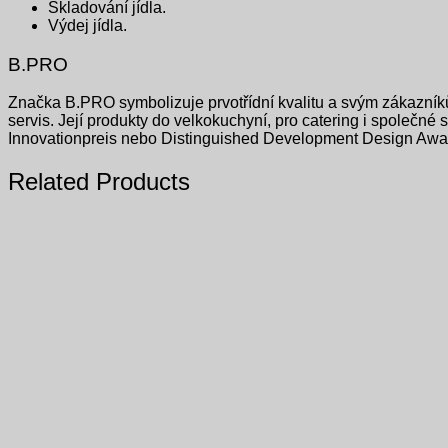
Skladování jídla.
Výdej jídla.
B.PRO
Značka B.PRO symbolizuje prvotřídní kvalitu a svým zákazník
servis. Její produkty do velkokuchyní, pro catering i společn
Innovationpreis nebo Distinguished Development Design Awa
Related Products