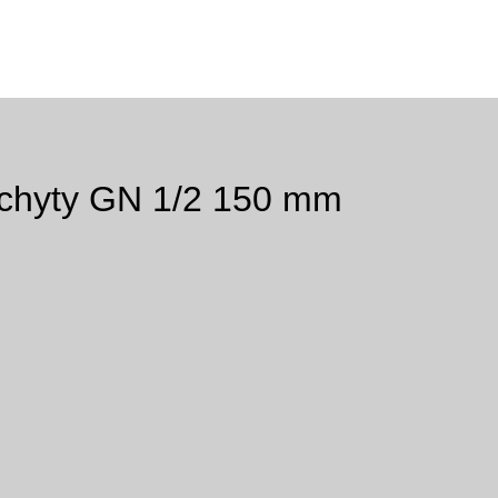
úchyty GN 1/2 150 mm