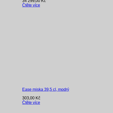
34 299,00
Kč
Čtěte více
Ease miska 39,5 cl, modrý
303,00
Kč
Čtěte více