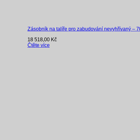
Zásobník na talíře pro zabudování nevyhřívaný – 70
18 518,00
Kč
Čtěte více