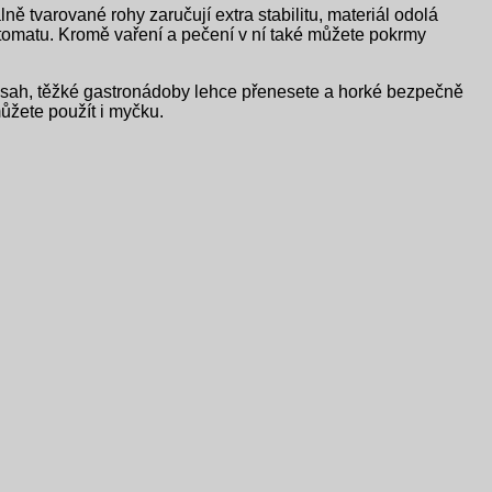
varované rohy zaručují extra stabilitu, materiál odolá
ktomatu. Kromě vaření a pečení v ní také můžete pokrmy
 obsah, těžké gastronádoby lehce přenesete a horké bezpečně
můžete použít i myčku.