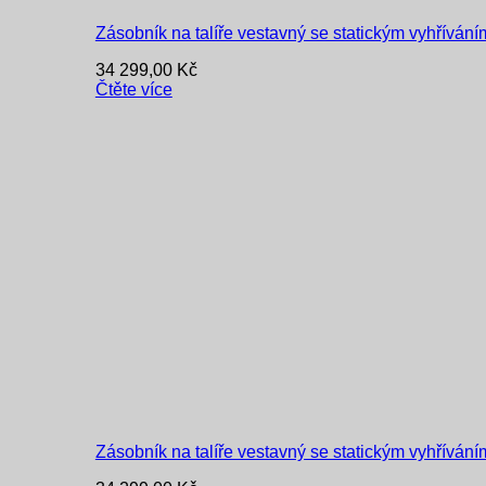
Zásobník na talíře vestavný se statickým vyhříváním
34 299,00
Kč
Čtěte více
Zásobník na talíře vestavný se statickým vyhříváním