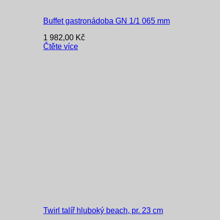
Buffet gastronádoba GN 1/1 065 mm
1 982,00
Kč
Čtěte více
Twirl talíř hluboký beach, pr. 23 cm