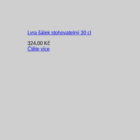
Lyra šálek stohovatelný 30 cl
324,00
Kč
Čtěte více