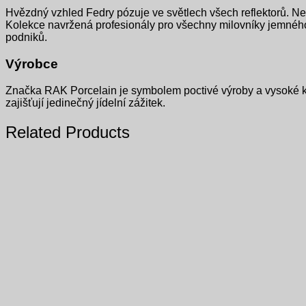
Hvězdný vzhled Fedry pózuje ve světlech všech reflektorů. Ne
Kolekce navržená profesionály pro všechny milovníky jemného p
podniků.
Výrobce
Značka RAK Porcelain je symbolem poctivé výroby a vysoké kv
zajišťují jedinečný jídelní zážitek.
Related Products