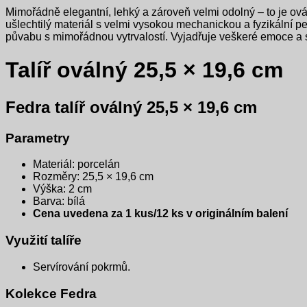
Mimořádně elegantní, lehký a zároveň velmi odolný – to je ovál
ušlechtilý materiál s velmi vysokou mechanickou a fyzikální pev
půvabu s mimořádnou vytrvalostí. Vyjadřuje veškeré emoce a s
Talíř oválný 25,5 × 19,6 cm
Fedra talíř oválný 25,5 × 19,6 cm
Parametry
Materiál: porcelán
Rozměry: 25,5 × 19,6 cm
Výška: 2 cm
Barva: bílá
Cena uvedena za 1 kus/12 ks v originálním balení
Využití talíře
Servírování pokrmů.
Kolekce Fedra