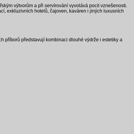
ským výtvorům a při servírování vyvolává pocit vznešenosti.
, exkluzivních hotelů, čajoven, kaváren i jiných luxusních
příborů představují kombinaci dlouhé výdrže i estetiky a