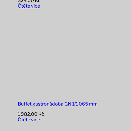
324,00
Kč
Čtěte více
Buffet gastronádoba GN 1/1 065 mm
1 982,00
Kč
Čtěte více