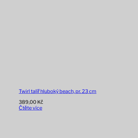
Twirl talíř hluboký beach, pr. 23 cm
389,00
Kč
Čtěte více