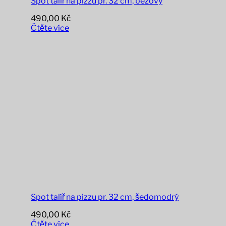
Spot talíř na pizzu pr. 32 cm, béžový
490,00
Kč
Čtěte více
Spot talíř na pizzu pr. 32 cm, šedomodrý
490,00
Kč
Čtěte více