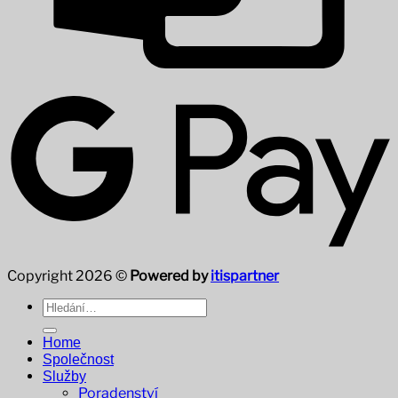
Copyright 2026 ©
Powered by
itispartner
Hledat:
Home
Společnost
Služby
Poradenství