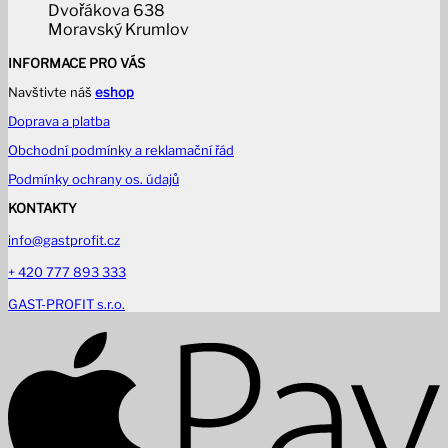
Dvořákova 638
Moravský Krumlov
INFORMACE PRO VÁS
Navštivte náš
eshop
Doprava a platba
Obchodní podmínky a reklamační řád
Podmínky ochrany os. údajů
KONTAKTY
info@gastprofit.cz
+ 420 777 893 333
GAST-PROFIT s.r.o.