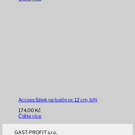
Access šálek na bujón pr. 12 cm, bílý
174,00
Kč
Čtěte více
GAST-PROFIT s.r.o.