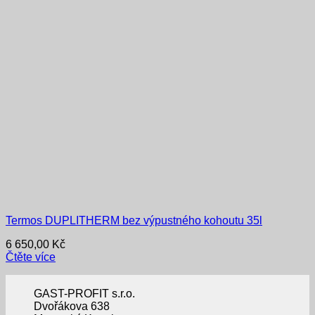
Termos DUPLITHERM bez výpustného kohoutu 35l
6 650,00
Kč
Čtěte více
GAST-PROFIT s.r.o.
Dvořákova 638