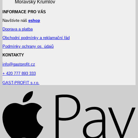
Moravský Krumlov
INFORMACE PRO VÁS
Navštivte náš
eshop
Doprava a platba
Obchodní podmínky a reklamační řád
Podmínky ochrany os. údajů
KONTAKTY
info@gastprofit.cz
+ 420 777 893 333
GAST-PROFIT s.r.o.