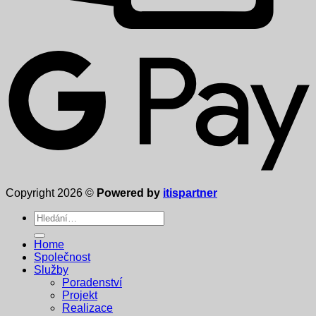
Copyright 2026 ©
Powered by
itispartner
Hledat:
Home
Společnost
Služby
Poradenství
Projekt
Realizace