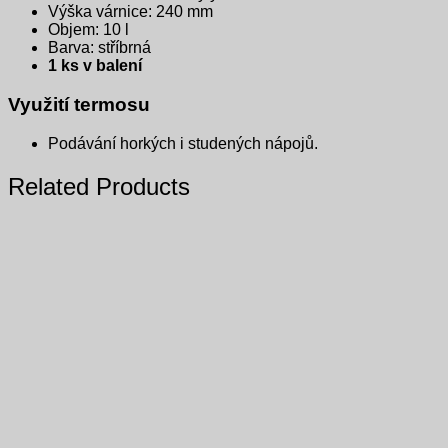
Výška várnice: 240 mm
Objem: 10 l
Barva: stříbrná
1 ks v balení
Využití termosu
Podávání horkých i studených nápojů.
Related Products