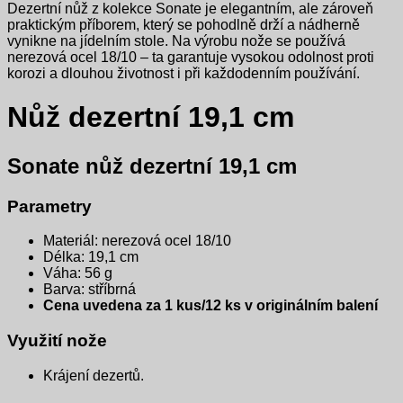
Dezertní nůž z kolekce Sonate je elegantním, ale zároveň
praktickým příborem, který se pohodlně drží a nádherně
vynikne na jídelním stole. Na výrobu nože se používá
nerezová ocel 18/10 – ta garantuje vysokou odolnost proti
korozi a dlouhou životnost i při každodenním používání.
Nůž dezertní 19,1 cm
Sonate nůž dezertní 19,1 cm
Parametry
Materiál: nerezová ocel 18/10
Délka: 19,1 cm
Váha: 56 g
Barva: stříbrná
Cena uvedena za 1 kus/12 ks v originálním balení
Využití nože
Krájení dezertů.