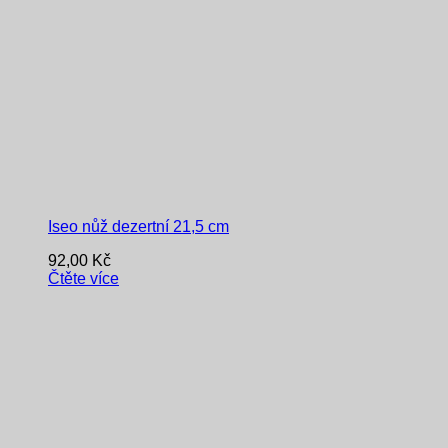
Iseo nůž dezertní 21,5 cm
92,00
Kč
Čtěte více