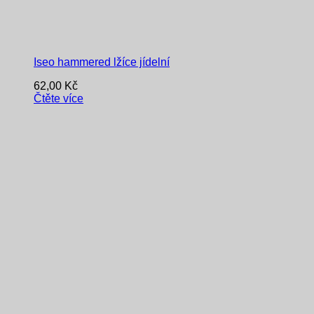
Iseo hammered lžíce jídelní
62,00
Kč
Čtěte více