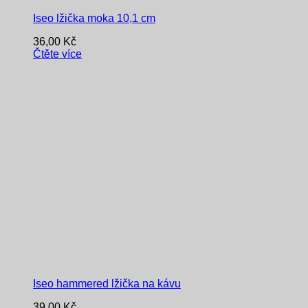
Iseo lžička moka 10,1 cm
36,00
Kč
Čtěte více
Iseo hammered lžička na kávu
39,00
Kč