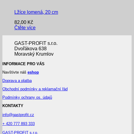
Lžíce lomená, 20 cm
82,00
Kč
Čtěte více
GAST-PROFIT s.r.o.
Dvořákova 638
Moravský Krumlov
INFORMACE PRO VÁS
Navštivte náš
eshop
Doprava a platba
Obchodní podmínky a reklamační řád
Podmínky ochrany os. údajů
KONTAKTY
info@gastprofit.cz
+ 420 777 893 333
GAST-PROFIT s.r.o.