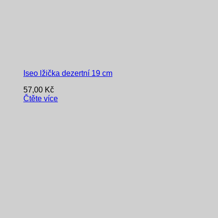
Iseo lžička dezertní 19 cm
57,00
Kč
Čtěte více