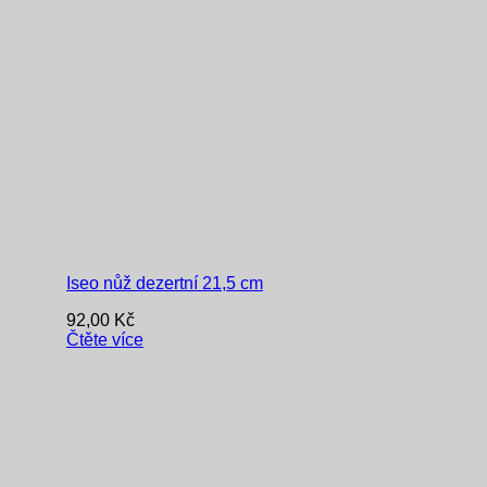
Iseo nůž dezertní 21,5 cm
92,00
Kč
Čtěte více