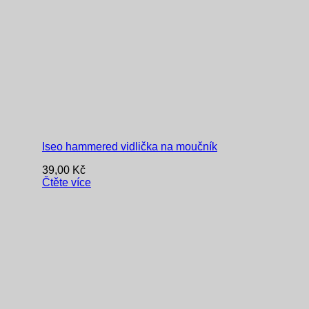
Iseo hammered vidlička na moučník
39,00
Kč
Čtěte více