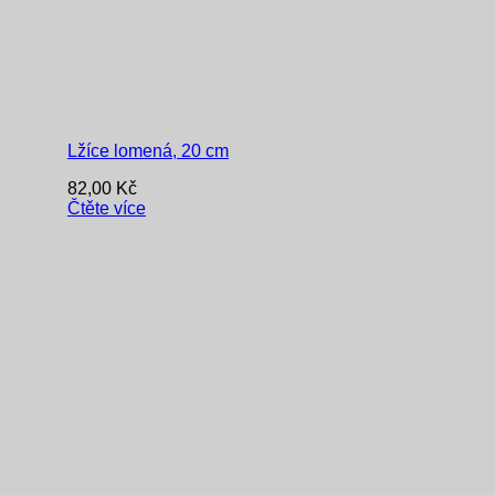
Lžíce lomená, 20 cm
82,00
Kč
Čtěte více