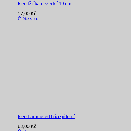
Iseo lžička dezertní 19 cm
57,00
Kč
Čtěte více
Iseo hammered lžíce jídelní
62,00
Kč