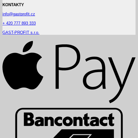
KONTAKTY
info@gastprofit.cz
+ 420 777 893 333
GAST-PROFIT s.r.o.