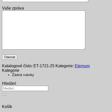
Vaše zpráva
Katalogové číslo:
ET-1721-25
Kategorie:
Eternum
Kategorie
Žádné rubriky
Hledání
Hledat:
Košík