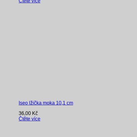
Čtěte více
Iseo lžička moka 10,1 cm
36,00
Kč
Čtěte více