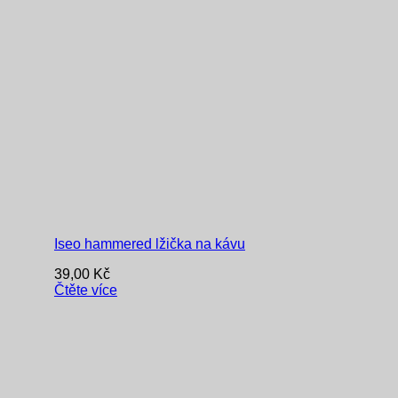
Iseo hammered lžička na kávu
39,00
Kč
Čtěte více