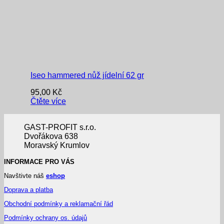
Iseo hammered nůž jídelní 62 gr
95,00
Kč
Čtěte více
GAST-PROFIT s.r.o.
Dvořákova 638
Moravský Krumlov
INFORMACE PRO VÁS
Navštivte náš
eshop
Doprava a platba
Obchodní podmínky a reklamační řád
Podmínky ochrany os. údajů