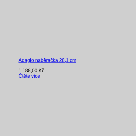
Adagio naběračka 28,1 cm
1 188,00
Kč
Čtěte více