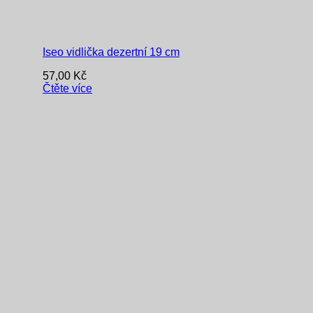
Iseo vidlička dezertní 19 cm
57,00
Kč
Čtěte více