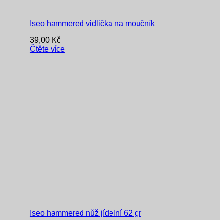
Iseo hammered vidlička na moučník
39,00
Kč
Čtěte více
Iseo hammered nůž jídelní 62 gr