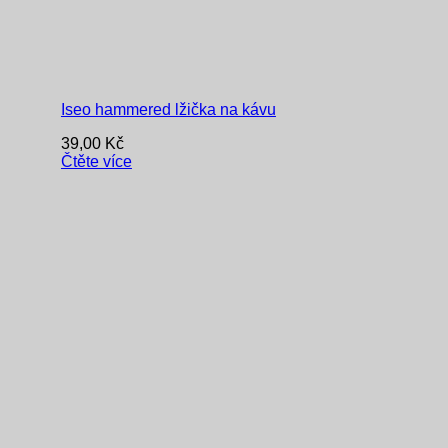
Iseo hammered lžička na kávu
39,00
Kč
Čtěte více