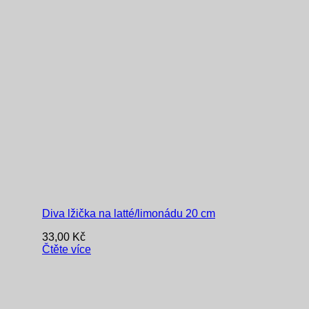
Diva lžička na latté/limonádu 20 cm
33,00
Kč
Čtěte více