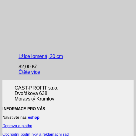
Lžíce lomená, 20 cm
82,00
Kč
Čtěte více
GAST-PROFIT s.r.o.
Dvořákova 638
Moravský Krumlov
INFORMACE PRO VÁS
Navštivte náš
eshop
Doprava a platba
Obchodní podmínky a reklamační řád