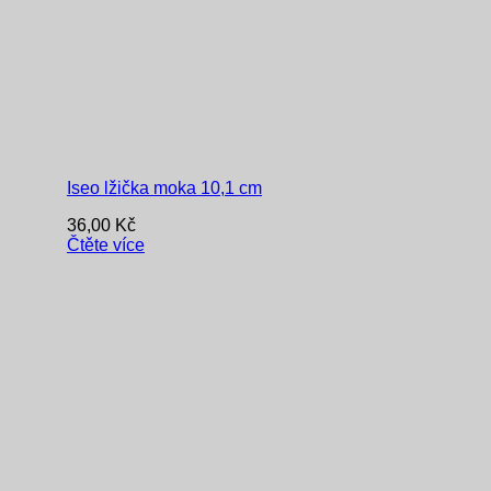
Iseo lžička moka 10,1 cm
36,00
Kč
Čtěte více