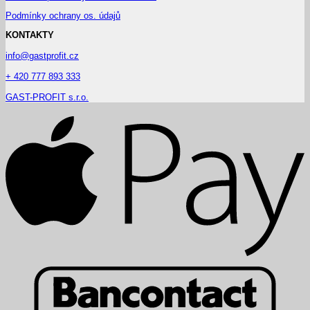
Podmínky ochrany os. údajů
KONTAKTY
info@gastprofit.cz
+ 420 777 893 333
GAST-PROFIT s.r.o.