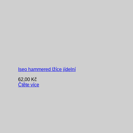
Iseo hammered lžíce jídelní
62,00
Kč
Čtěte více