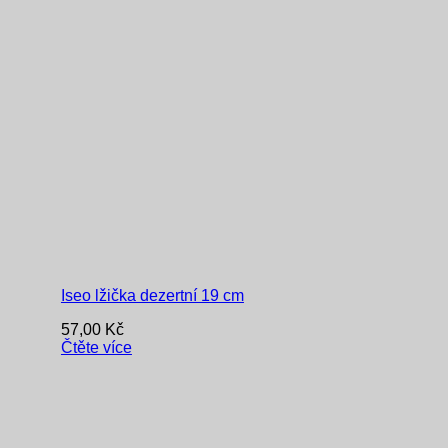
Iseo lžička dezertní 19 cm
57,00
Kč
Čtěte více