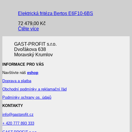
Elektrická fritéza Bertos E6F10-6BS
72 479,00
Kč
Čtěte více
GAST-PROFIT s.r.o.
Dvořákova 638
Moravský Krumlov
INFORMACE PRO VÁS
Navštivte náš
eshop
Doprava a platba
Obchodní podmínky a reklamační řád
Podmínky ochrany os. údajů
KONTAKTY
info@gastprofit.cz
+ 420 777 893 333