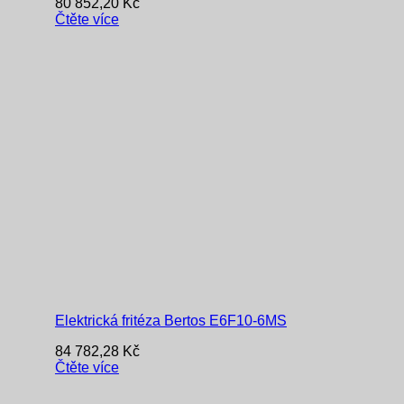
80 852,20
Kč
Čtěte více
Elektrická fritéza Bertos E6F10-6MS
84 782,28
Kč
Čtěte více