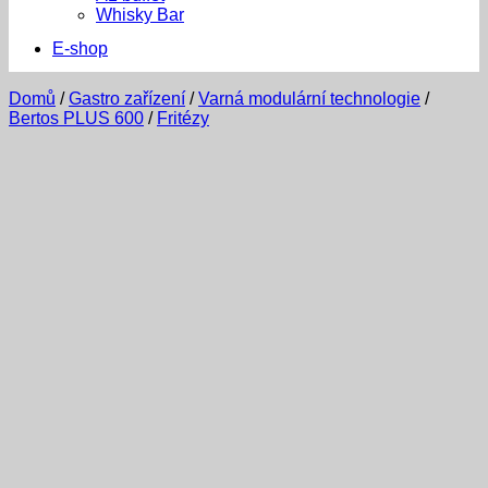
Whisky Bar
E-shop
Domů
/
Gastro zařízení
/
Varná modulární technologie
/
Bertos PLUS 600
/
Fritézy