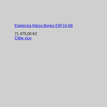
Elektrická fritéza Bertos E6F10-6B
71 475,00
Kč
Čtěte více