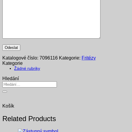
Katalogové číslo:
7096116
Kategorie:
Fritézy
Kategorie
Žádné rubriky
Hledání
Hledat:
Košík
Related Products