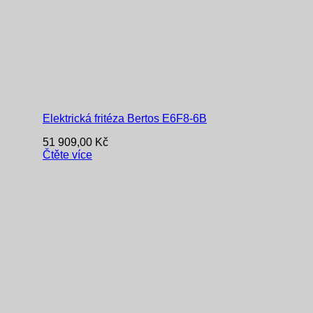
Elektrická fritéza Bertos E6F8-6B
51 909,00
Kč
Čtěte více