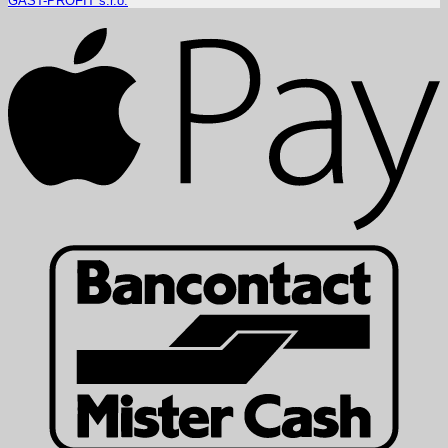
GAST-PROFIT s.r.o.