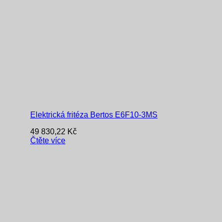
Elektrická fritéza Bertos E6F10-3MS
49 830,22
Kč
Čtěte více