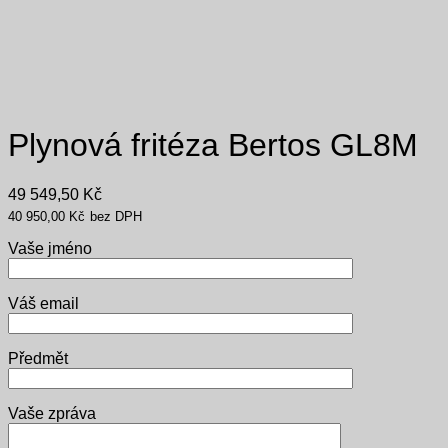
Plynová fritéza Bertos GL8M
49 549,50
Kč
40 950,00
Kč
bez DPH
Vaše jméno
Váš email
Předmět
Vaše zpráva