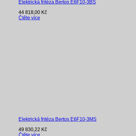
Elektrická fritéza Bertos E6F10-3BS
44 818,00
Kč
Čtěte více
Elektrická fritéza Bertos E6F10-3MS
49 830,22
Kč
Čtěte více