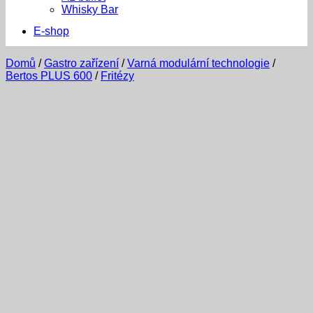
Whisky Bar
E-shop
Domů
/
Gastro zařízení
/
Varná modulární technologie
/
Bertos PLUS 600
/
Fritézy