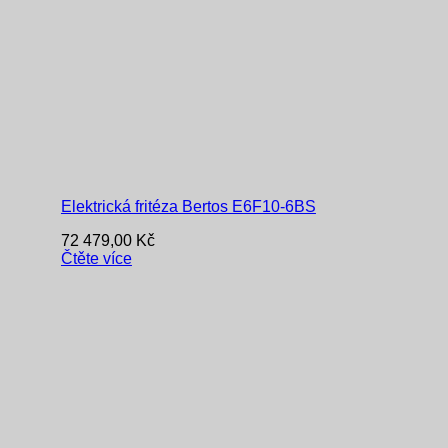
Elektrická fritéza Bertos E6F10-6BS
72 479,00
Kč
Čtěte více