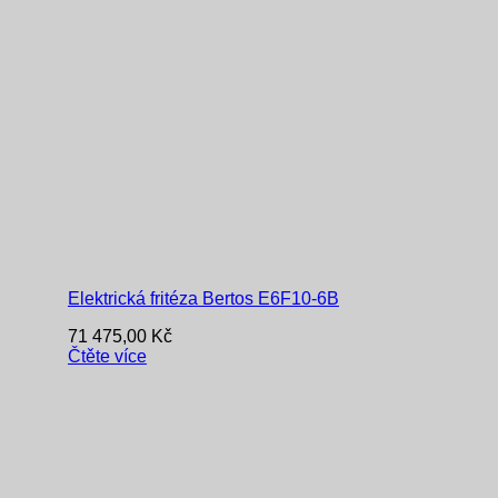
Elektrická fritéza Bertos E6F10-6B
71 475,00
Kč
Čtěte více