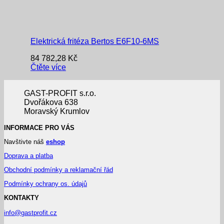
Elektrická fritéza Bertos E6F10-6MS
84 782,28
Kč
Čtěte více
GAST-PROFIT s.r.o.
Dvořákova 638
Moravský Krumlov
INFORMACE PRO VÁS
Navštivte náš
eshop
Doprava a platba
Obchodní podmínky a reklamační řád
Podmínky ochrany os. údajů
KONTAKTY
info@gastprofit.cz