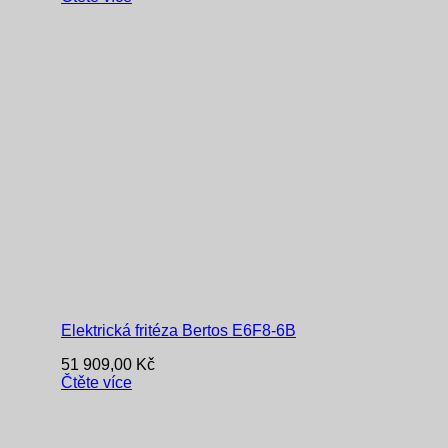
Elektrická fritéza Bertos E6F8-6B
51 909,00
Kč
Čtěte více