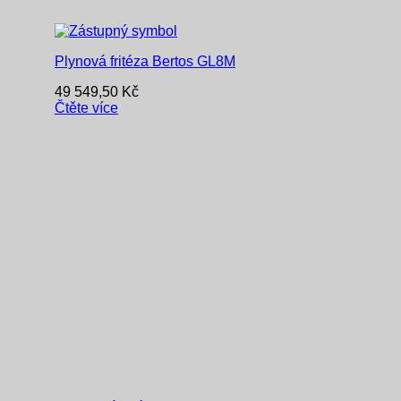
Plynová fritéza Bertos GL8M
49 549,50
Kč
Čtěte více