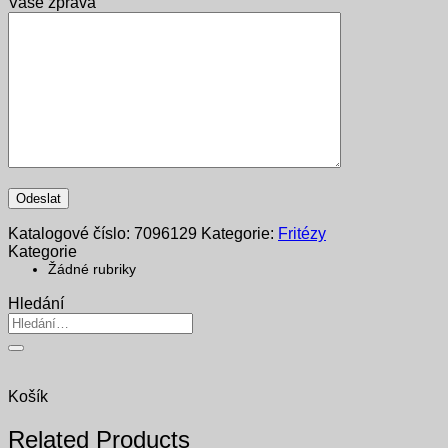
Vaše zpráva
Katalogové číslo:
7096129
Kategorie:
Fritézy
Kategorie
Žádné rubriky
Hledání
Hledat:
Košík
Related Products