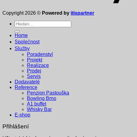
Copyright 2026 ©
Powered by
itispartner
Hledat:
Home
Společnost
Služby
Poradenství
Projekt
Realizace
Prodej
Servis
Dodavatelé
Reference
Penzion Pastouška
Bowling Brno
A1 buffet
Whisky Bar
E-shop
Přihlášení