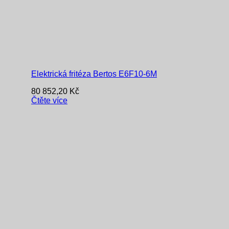
Elektrická fritéza Bertos E6F10-6M
80 852,20
Kč
Čtěte více