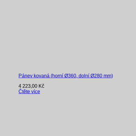
Pánev kovaná (horní Ø360, dolní Ø280 mm)
4 223,00
Kč
Čtěte více