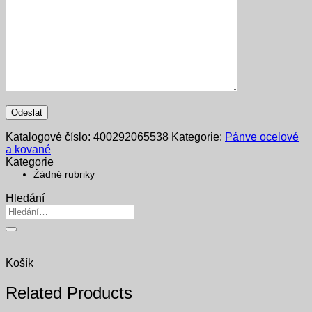
Katalogové číslo:
400292065538
Kategorie:
Pánve ocelové
a kované
Kategorie
Žádné rubriky
Hledání
Hledat:
Košík
Related Products