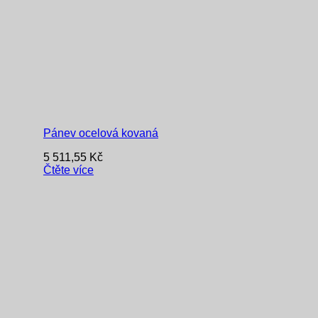
Pánev ocelová kovaná
5 511,55
Kč
Čtěte více