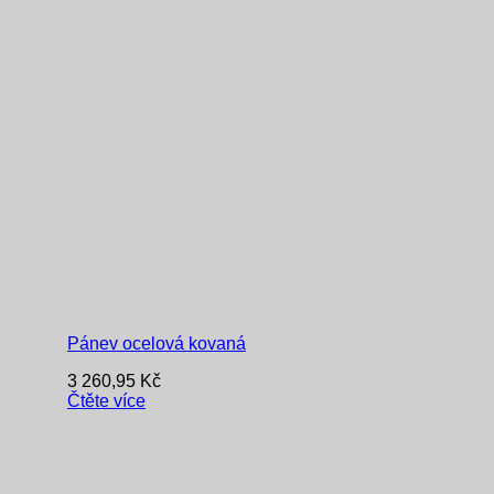
Pánev ocelová kovaná
3 260,95
Kč
Čtěte více