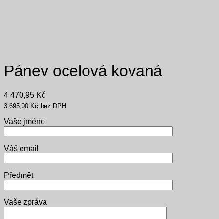
Pánev ocelová kovaná
4 470,95
Kč
3 695,00
Kč
bez DPH
Vaše jméno
Váš email
Předmět
Vaše zpráva