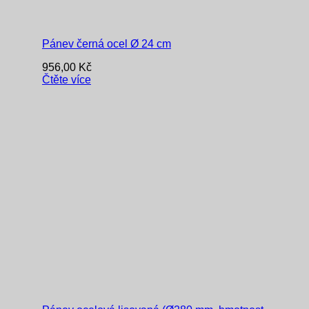
Pánev černá ocel Ø 24 cm
956,00
Kč
Čtěte více