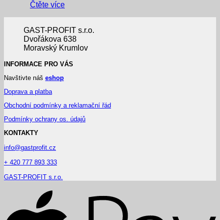
Čtěte více
GAST-PROFIT s.r.o.
Dvořákova 638
Moravský Krumlov
INFORMACE PRO VÁS
Navštivte náš
eshop
Doprava a platba
Obchodní podmínky a reklamační řád
Podmínky ochrany os. údajů
KONTAKTY
info@gastprofit.cz
+ 420 777 893 333
GAST-PROFIT s.r.o.