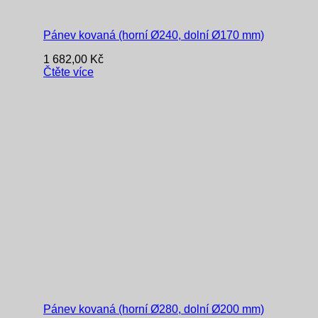
Pánev kovaná (horní Ø240, dolní Ø170 mm)
1 682,00
Kč
Čtěte více
Pánev kovaná (horní Ø280, dolní Ø200 mm)