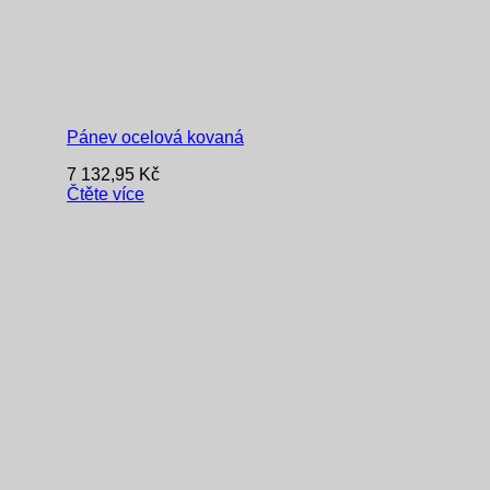
Pánev ocelová kovaná
7 132,95
Kč
Čtěte více