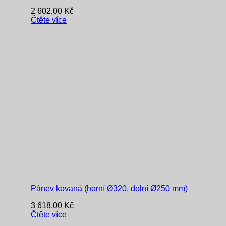
2 602,00
Kč
Čtěte více
Pánev kovaná (horní Ø320, dolní Ø250 mm)
3 618,00
Kč
Čtěte více