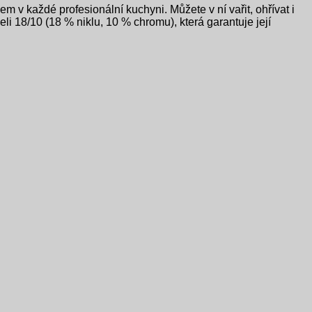
 v každé profesionální kuchyni. Můžete v ní vařit, ohřívat i
li 18/10 (18 % niklu, 10 % chromu), která garantuje její