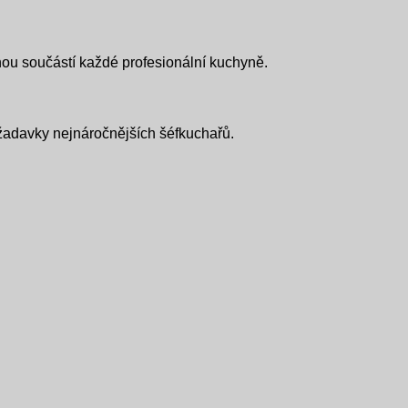
nou součástí každé profesionální kuchyně.
ožadavky nejnáročnějších šéfkuchařů.