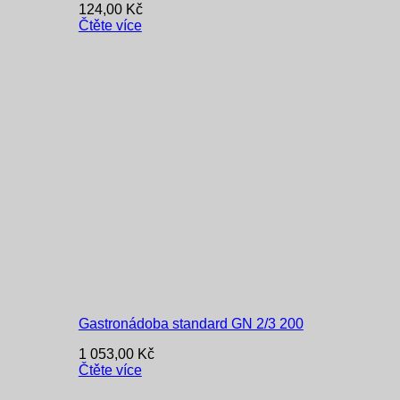
124,00
Kč
Čtěte více
Gastronádoba standard GN 2/3 200
1 053,00
Kč
Čtěte více