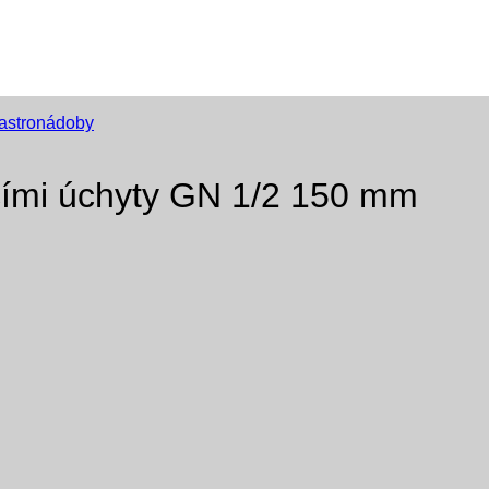
astronádoby
cími úchyty GN 1/2 150 mm