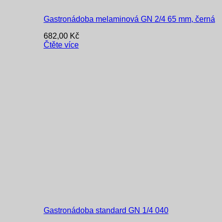
Gastronádoba melaminová GN 2/4 65 mm, černá
682,00
Kč
Čtěte více
Gastronádoba standard GN 1/4 040