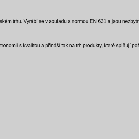
pském trhu. Vyrábí se v souladu s normou EN 631 a jsou nezbyt
mii s kvalitou a přináší tak na trh produkty, které splňují p