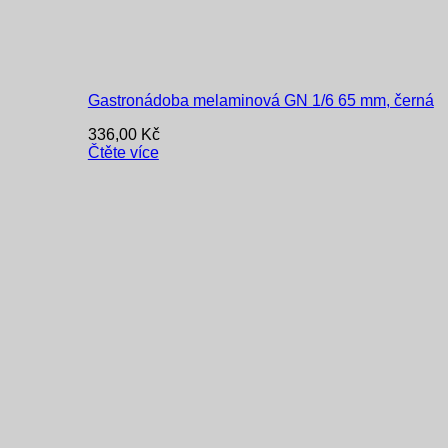
Gastronádoba melaminová GN 1/6 65 mm, černá
336,00
Kč
Čtěte více