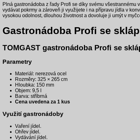
Plná gastronádoba z řady Profi se díky svému všestrannému vyu
vydávat pokrmy a zároveň ji využijete i na přípravu jídla v ko
vysokou odolnost, dlouhou životnost a dovoluje ji umýt v myčc
Gastronádoba Profi se sklá
TOMGAST gastronádoba Profi se sklá
Parametry
Materiál: nerezová ocel
Rozměry: 325 × 265 cm
Hloubka: 150 mm
Objem: 9,5 l
Barva: stříbrná
Cena uvedena za 1 kus
Využití gastronádoby
Vaření jídel.
Ohřev jídel.
Vydávání jídel.