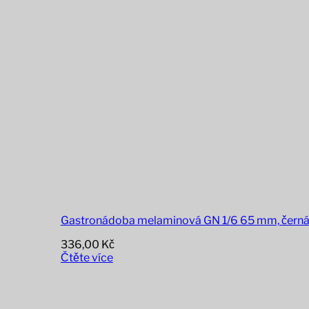
Gastronádoba melaminová GN 1/6 65 mm, čern
336,00
Kč
Čtěte více