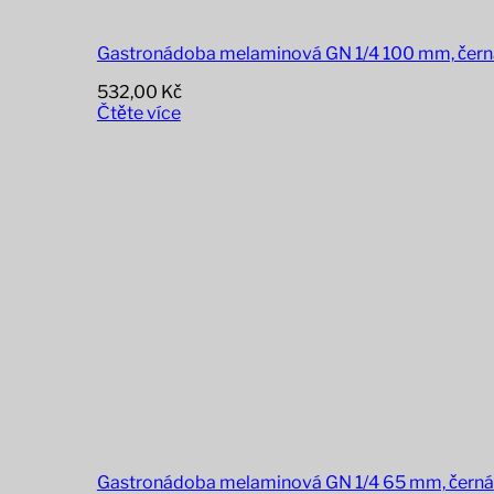
Gastronádoba melaminová GN 1/4 100 mm, čern
532,00
Kč
Čtěte více
Gastronádoba melaminová GN 1/4 65 mm, černá