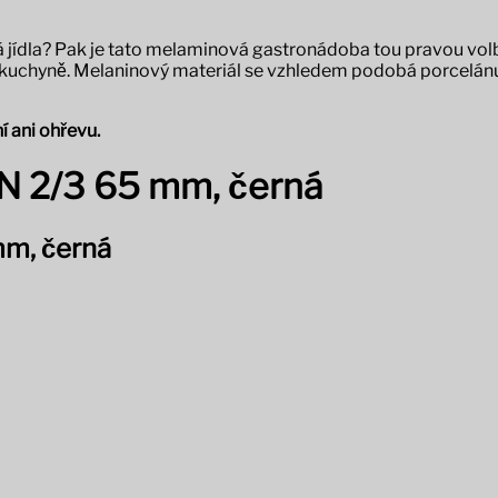
 jídla? Pak je tato melaminová gastronádoba tou pravou volb
 kuchyně. Melaninový materiál se vzhledem podobá porcelánu, 
í ani ohřevu.
N 2/3 65 mm, černá
m, černá