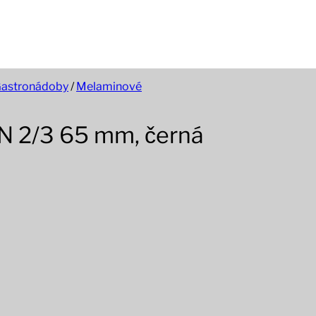
astronádoby
/
Melaminové
N 2/3 65 mm, černá