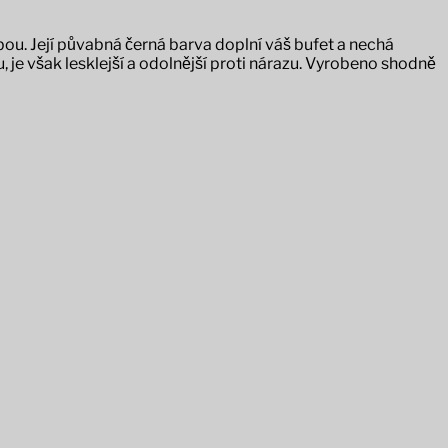
ou. Její půvabná černá barva doplní váš bufet a nechá
je však lesklejší a odolnější proti nárazu. Vyrobeno shodně