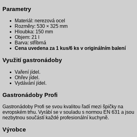
Parametry
Materiál: nerezová ocel
Rozměry: 530 × 325 mm
Hloubka: 150 mm
Objem: 21 l
Barva: stříbrná
Cena uvedena za 1 kus/6 ks v originálním balení
Využití gastronádoby
Vaření jídel.
Ohřev jídel.
Vydávání jídel.
Gastronádoby Profi
Gastronádoby Profi se svou kvalitou řadí mezi špičky na
evropském trhu. Vyrábí se v souladu s normou EN 631 a jsou
nezbytnou součástí každé profesionální kuchyně.
Výrobce