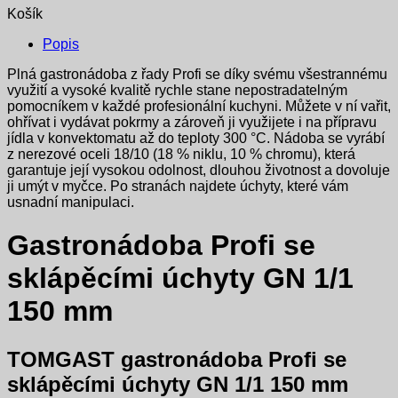
Košík
Popis
Plná gastronádoba z řady Profi se díky svému všestrannému
využití a vysoké kvalitě rychle stane nepostradatelným
pomocníkem v každé profesionální kuchyni. Můžete v ní vařit,
ohřívat i vydávat pokrmy a zároveň ji využijete i na přípravu
jídla v konvektomatu až do teploty 300 °C. Nádoba se vyrábí
z nerezové oceli 18/10 (18 % niklu, 10 % chromu), která
garantuje její vysokou odolnost, dlouhou životnost a dovoluje
ji umýt v myčce. Po stranách najdete úchyty, které vám
usnadní manipulaci.
Gastronádoba Profi se
sklápěcími úchyty GN 1/1
150 mm
TOMGAST gastronádoba Profi se
sklápěcími úchyty GN 1/1 150 mm