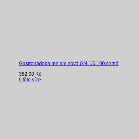
Gastronádoba melaminová GN 1/6 100 černá
382,00
Kč
Čtěte více