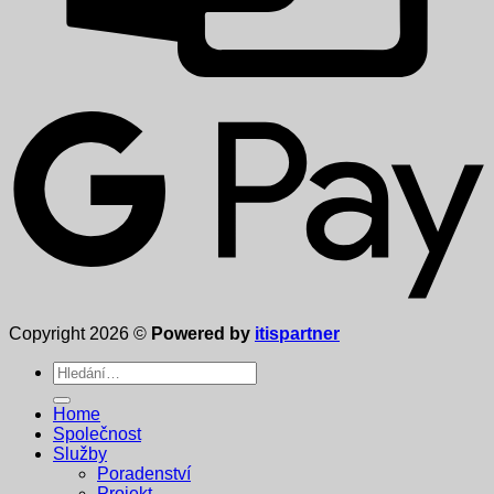
Copyright 2026 ©
Powered by
itispartner
Hledat:
Home
Společnost
Služby
Poradenství
Projekt