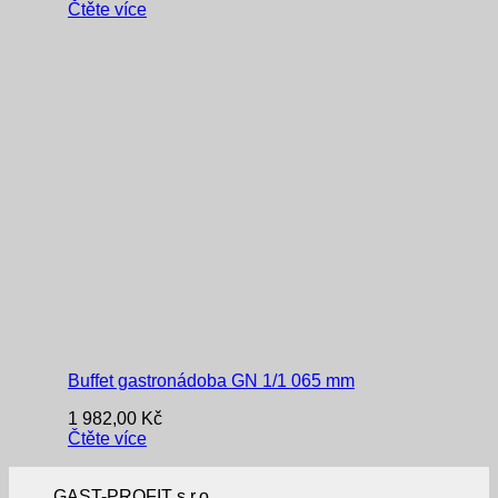
Čtěte více
Buffet gastronádoba GN 1/1 065 mm
1 982,00
Kč
Čtěte více
GAST-PROFIT s.r.o.