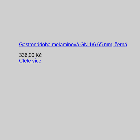
Gastronádoba melaminová GN 1/6 65 mm, černá
336,00
Kč
Čtěte více