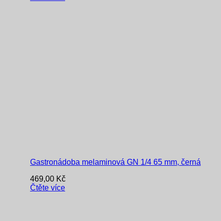
Gastronádoba melaminová GN 1/4 65 mm, černá
469,00
Kč
Čtěte více