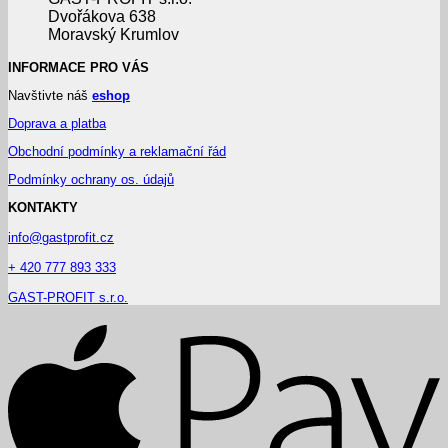
Dvořákova 638
Moravský Krumlov
INFORMACE PRO VÁS
Navštivte náš
eshop
Doprava a platba
Obchodní podmínky a reklamační řád
Podmínky ochrany os. údajů
KONTAKTY
info@gastprofit.cz
+ 420 777 893 333
GAST-PROFIT s.r.o.