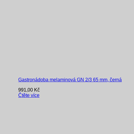
Gastronádoba melaminová GN 2/3 65 mm, černá
991,00
Kč
Čtěte více