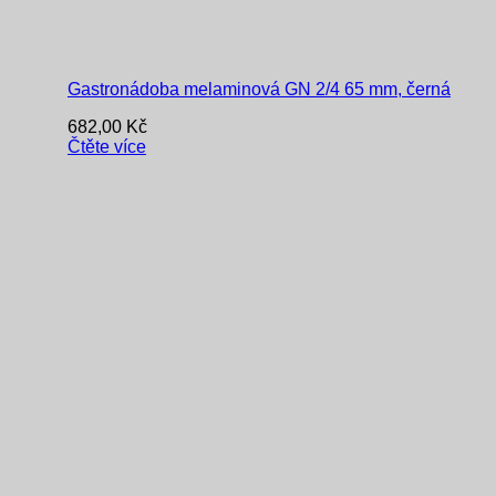
Gastronádoba melaminová GN 2/4 65 mm, černá
682,00
Kč
Čtěte více