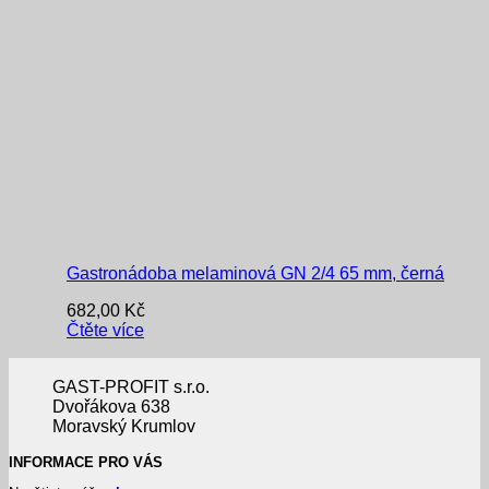
Gastronádoba melaminová GN 2/4 65 mm, černá
682,00
Kč
Čtěte více
GAST-PROFIT s.r.o.
Dvořákova 638
Moravský Krumlov
INFORMACE PRO VÁS