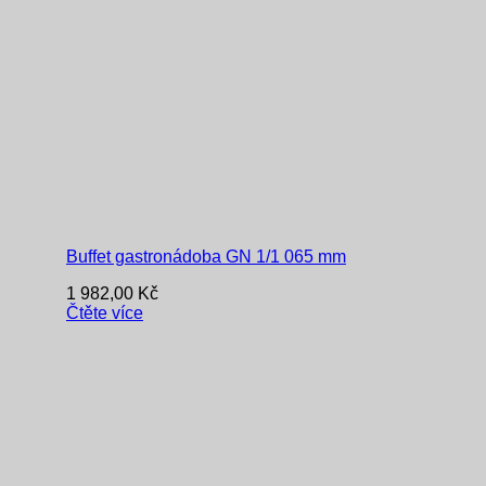
Buffet gastronádoba GN 1/1 065 mm
1 982,00
Kč
Čtěte více