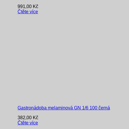
991,00
Kč
Čtěte více
Gastronádoba melaminová GN 1/6 100 černá
382,00
Kč
Čtěte více