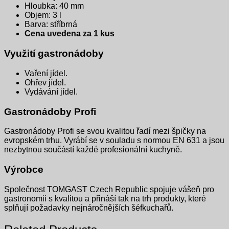
Hloubka: 40 mm
Objem: 3 l
Barva: stříbrná
Cena uvedena za 1 kus
Využití gastronádoby
Vaření jídel.
Ohřev jídel.
Vydávání jídel.
Gastronádoby Profi
Gastronádoby Profi se svou kvalitou řadí mezi špičky na
evropském trhu. Vyrábí se v souladu s normou EN 631 a jsou
nezbytnou součástí každé profesionální kuchyně.
Výrobce
Společnost TOMGAST Czech Republic spojuje vášeň pro
gastronomii s kvalitou a přináší tak na trh produkty, které
splňují požadavky nejnáročnějších šéfkuchařů.