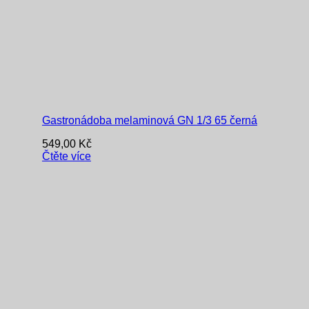
Gastronádoba melaminová GN 1/3 65 černá
549,00
Kč
Čtěte více