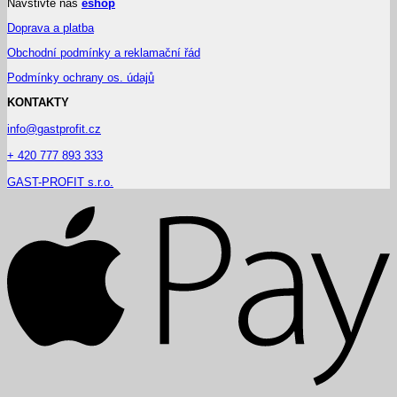
Navštivte náš
eshop
Doprava a platba
Obchodní podmínky a reklamační řád
Podmínky ochrany os. údajů
KONTAKTY
info@gastprofit.cz
+ 420 777 893 333
GAST-PROFIT s.r.o.