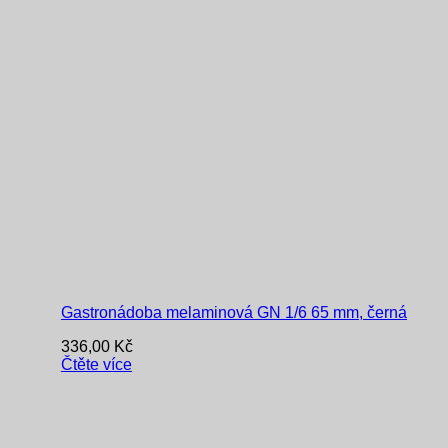
Gastronádoba melaminová GN 1/6 65 mm, černá
336,00
Kč
Čtěte více