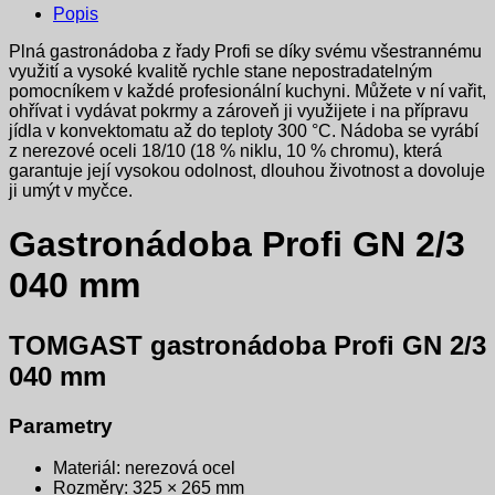
Popis
Plná gastronádoba z řady Profi se díky svému všestrannému
využití a vysoké kvalitě rychle stane nepostradatelným
pomocníkem v každé profesionální kuchyni. Můžete v ní vařit,
ohřívat i vydávat pokrmy a zároveň ji využijete i na přípravu
jídla v konvektomatu až do teploty 300 °C. Nádoba se vyrábí
z nerezové oceli 18/10 (18 % niklu, 10 % chromu), která
garantuje její vysokou odolnost, dlouhou životnost a dovoluje
ji umýt v myčce.
Gastronádoba Profi GN 2/3
040 mm
TOMGAST gastronádoba Profi GN 2/3
040 mm
Parametry
Materiál: nerezová ocel
Rozměry: 325 × 265 mm