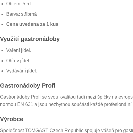
Objem: 5,5 l
Barva: stříbrná
Cena uvedena za 1 kus
Využití gastronádoby
Vaření jídel.
Ohřev jídel.
Vydávání jídel.
Gastronádoby Profi
Gastronádoby Profi se svou kvalitou řadí mezi špičky na evrops
normou EN 631 a jsou nezbytnou součástí každé profesionální
Výrobce
Společnost TOMGAST Czech Republic spojuje vášeň pro gastrono