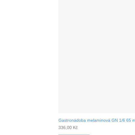
Gastronádoba melaminová GN 1/6 65 
336,00
Kč