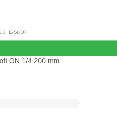
E
E-SHOP
ofi GN 1/4 200 mm