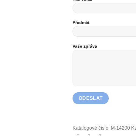
Předmět
Vaše zpráva
Katalogové číslo:
M-14200
Ka