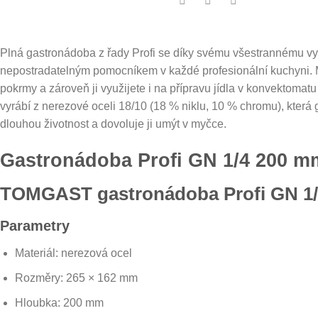
Plná gastronádoba z řady Profi se díky svému všestrannému využ
nepostradatelným pomocníkem v každé profesionální kuchyni. Můž
pokrmy a zároveň ji využijete i na přípravu jídla v konvektomat
vyrábí z nerezové oceli 18/10 (18 % niklu, 10 % chromu), která 
dlouhou životnost a dovoluje ji umýt v myčce.
Gastronádoba Profi GN 1/4 200 m
TOMGAST gastronádoba Profi GN 1
Parametry
Materiál: nerezová ocel
Rozměry: 265 × 162 mm
Hloubka: 200 mm