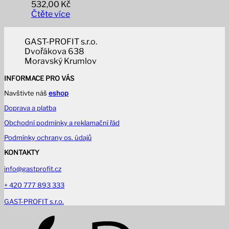
532,00
Kč
Čtěte více
GAST-PROFIT s.r.o.
Dvořákova 638
Moravský Krumlov
INFORMACE PRO VÁS
Navštivte náš
eshop
Doprava a platba
Obchodní podmínky a reklamační řád
Podmínky ochrany os. údajů
KONTAKTY
info@gastprofit.cz
+ 420 777 893 333
GAST-PROFIT s.r.o.