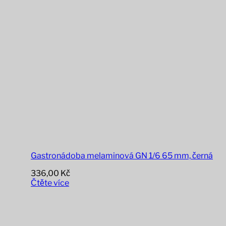
Gastronádoba melaminová GN 1/6 65 mm, černá
336,00
Kč
Čtěte více