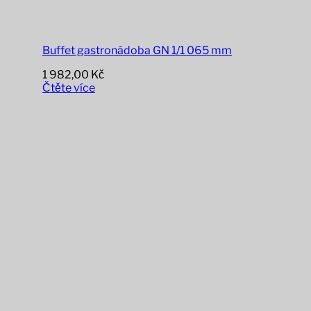
Buffet gastronádoba GN 1/1 065 mm
1 982,00
Kč
Čtěte více