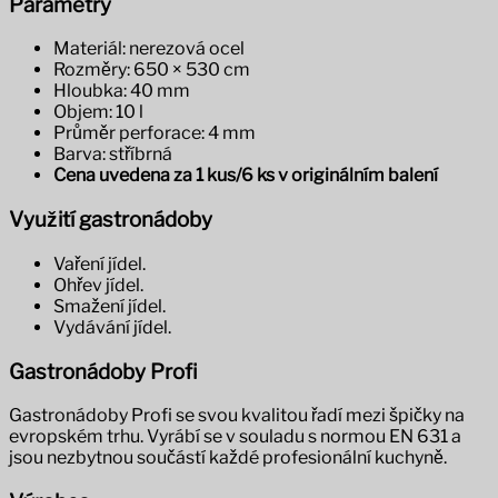
Parametry
Materiál: nerezová ocel
Rozměry: 650 × 530 cm
Hloubka: 40 mm
Objem: 10 l
Průměr perforace: 4 mm
Barva: stříbrná
Cena uvedena za 1 kus/6 ks v originálním balení
Využití gastronádoby
Vaření jídel.
Ohřev jídel.
Smažení jídel.
Vydávání jídel.
Gastronádoby Profi
Gastronádoby Profi se svou kvalitou řadí mezi špičky na
evropském trhu. Vyrábí se v souladu s normou EN 631 a
jsou nezbytnou součástí každé profesionální kuchyně.