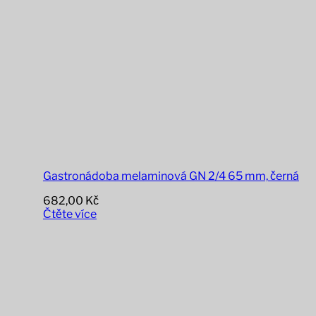
Gastronádoba melaminová GN 2/4 65 mm, černá
682,00
Kč
Čtěte více