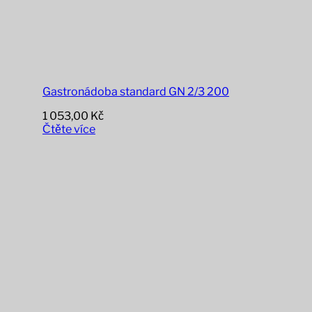
Gastronádoba standard GN 2/3 200
1 053,00
Kč
Čtěte více