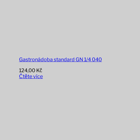
Gastronádoba standard GN 1/4 040
124,00
Kč
Čtěte více