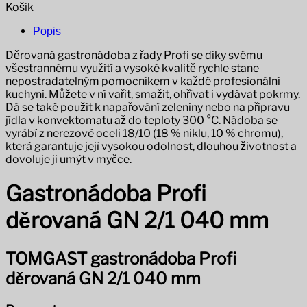
Košík
Popis
Děrovaná gastronádoba z řady Profi se díky svému
všestrannému využití a vysoké kvalitě rychle stane
nepostradatelným pomocníkem v každé profesionální
kuchyni. Můžete v ní vařit, smažit, ohřívat i vydávat pokrmy.
Dá se také použít k napařování zeleniny nebo na přípravu
jídla v konvektomatu až do teploty 300 °C. Nádoba se
vyrábí z nerezové oceli 18/10 (18 % niklu, 10 % chromu),
která garantuje její vysokou odolnost, dlouhou životnost a
dovoluje ji umýt v myčce.
Gastronádoba Profi
děrovaná GN 2/1 040 mm
TOMGAST gastronádoba Profi
děrovaná GN 2/1 040 mm