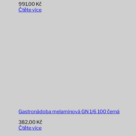
991,00
Kč
Čtěte více
Gastronádoba melaminová GN 1/6 100 černá
382,00
Kč
Čtěte více