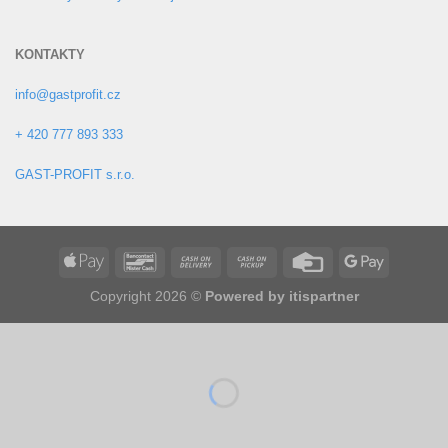
KONTAKTY
info@gastprofit.cz
+ 420 777 893 333
GAST-PROFIT s.r.o.
Copyright 2026 ©
Powered by
itispartner