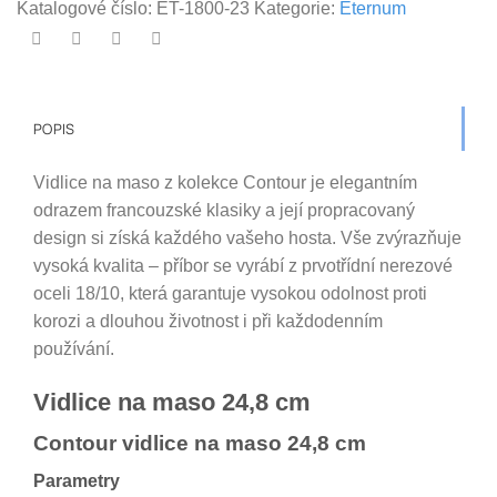
Katalogové číslo:
ET-1800-23
Kategorie:
Eternum
POPIS
Vidlice na maso z kolekce Contour je elegantním
odrazem francouzské klasiky a její propracovaný
design si získá každého vašeho hosta. Vše zvýrazňuje
vysoká kvalita – příbor se vyrábí z prvotřídní nerezové
oceli 18/10, která garantuje vysokou odolnost proti
korozi a dlouhou životnost i při každodenním
používání.
Vidlice na maso 24,8 cm
Contour vidlice na maso 24,8 cm
Parametry