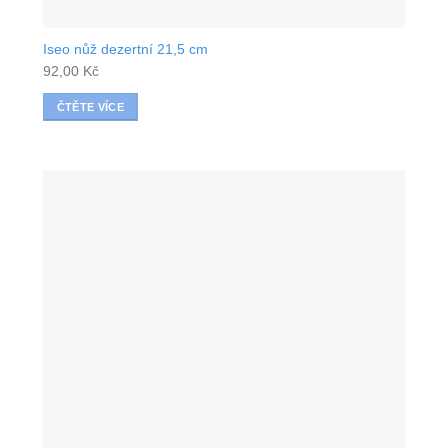
Iseo nůž dezertní 21,5 cm
92,00
Kč
ČTĚTE VÍCE