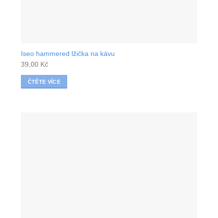
Iseo hammered lžička na kávu
39,00
Kč
ČTĚTE VÍCE