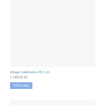
Adagio naběračka 28,1 cm
1 188,00
Kč
ČTĚTE VÍCE