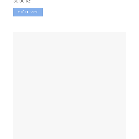
36,00
Kč
ČTĚTE VÍCE