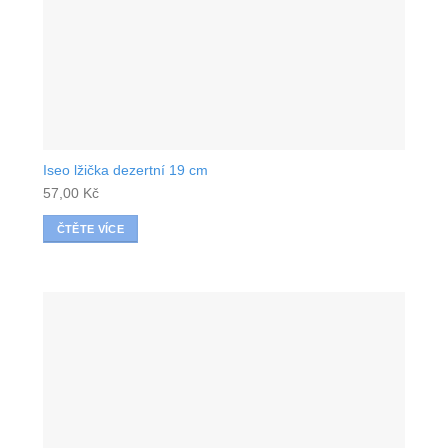
Iseo lžička dezertní 19 cm
57,00
Kč
ČTĚTE VÍCE