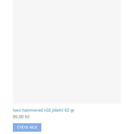
Iseo hammered nůž jídelní 62 gr
95,00
Kč
ČTĚTE VÍCE