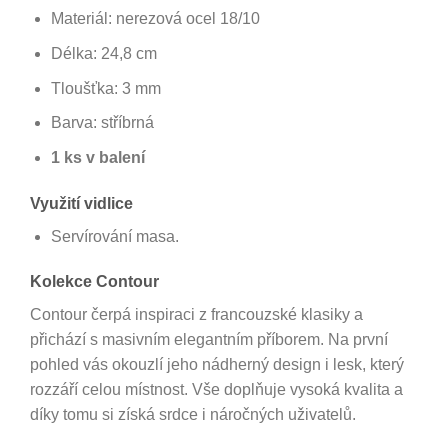
Materiál: nerezová ocel 18/10
Délka: 24,8 cm
Tloušťka: 3 mm
Barva: stříbrná
1 ks v balení
Využití vidlice
Servírování masa.
Kolekce Contour
Contour čerpá inspiraci z francouzské klasiky a
přichází s masivním elegantním příborem. Na první
pohled vás okouzlí jeho nádherný design i lesk, který
rozzáří celou místnost. Vše doplňuje vysoká kvalita a
díky tomu si získá srdce i náročných uživatelů.