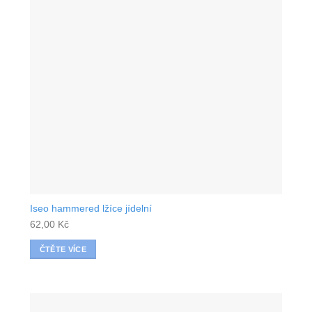
Iseo hammered lžíce jídelní
62,00
Kč
ČTĚTE VÍCE