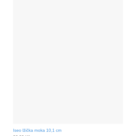
Iseo lžička moka 10,1 cm