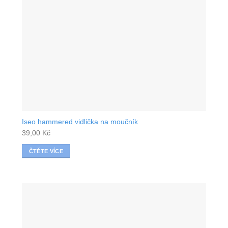
Iseo hammered vidlička na moučník
39,00
Kč
ČTĚTE VÍCE