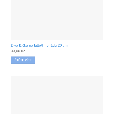
Diva lžička na latté/limonádu 20 cm
33,00
Kč
ČTĚTE VÍCE