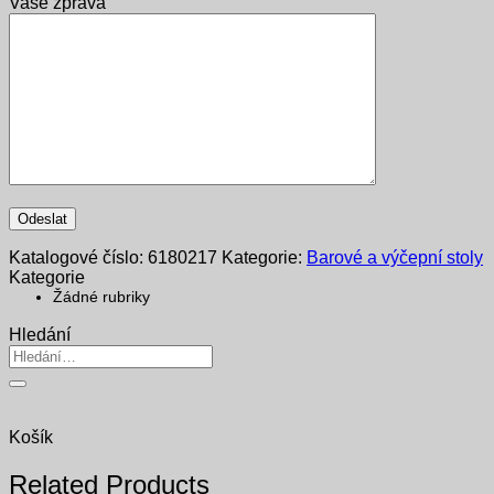
Vaše zpráva
Katalogové číslo:
6180217
Kategorie:
Barové a výčepní stoly
Kategorie
Žádné rubriky
Hledání
Hledat:
Košík
Related Products