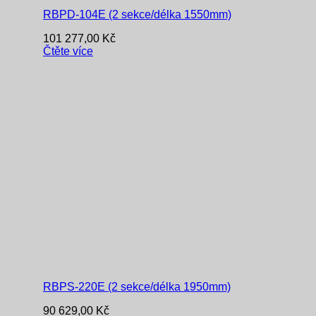
RBPD-104E (2 sekce/délka 1550mm)
101 277,00
Kč
Čtěte více
RBPS-220E (2 sekce/délka 1950mm)
90 629,00
Kč