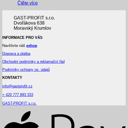
Čtěte více
GAST-PROFIT s.r.o.
Dvořákova 638
Moravský Krumlov
INFORMACE PRO VÁS
Navštivte náš
eshop
Doprava a platba
Obchodní podmínky a reklamační řád
Podmínky ochrany os. údajů
KONTAKTY
info@gastprofit.cz
+ 420 777 893 333
GAST-PROFIT s.r.o.