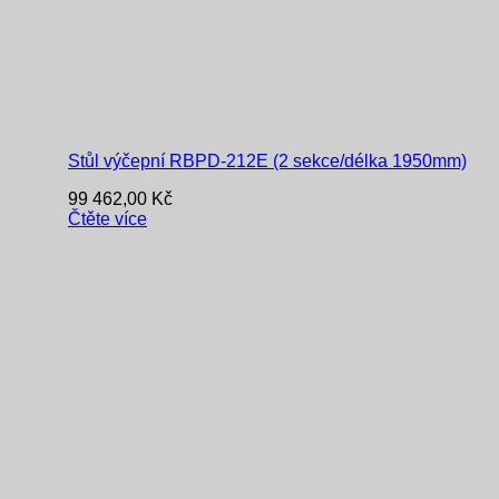
Stůl výčepní RBPD-212E (2 sekce/délka 1950mm)
99 462,00
Kč
Čtěte více