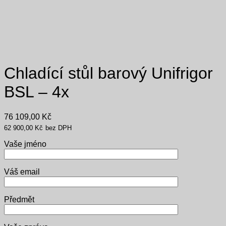
Chladící stůl barový Unifrigor
BSL – 4x
76 109,00
Kč
62 900,00
Kč
bez DPH
Vaše jméno
Váš email
Předmět