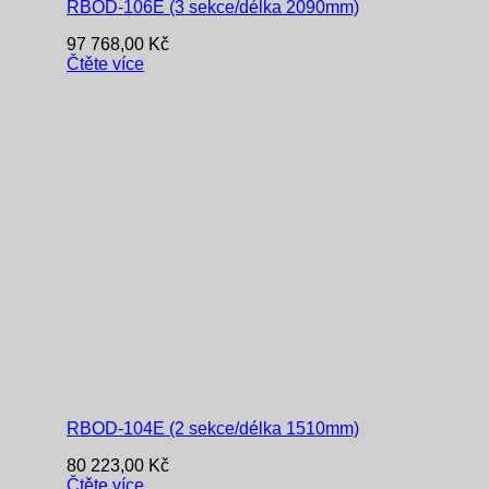
RBOD-106E (3 sekce/délka 2090mm)
97 768,00
Kč
Čtěte více
RBOD-104E (2 sekce/délka 1510mm)
80 223,00
Kč
Čtěte více