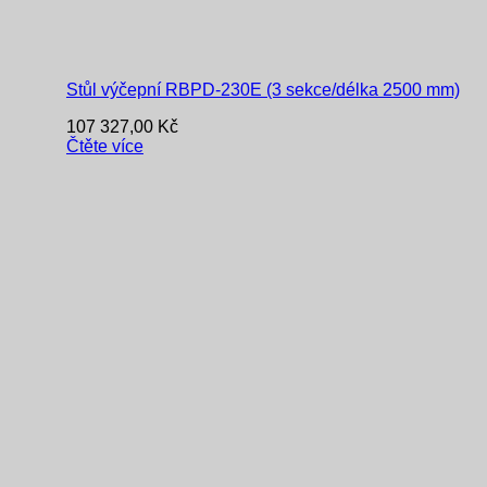
Stůl výčepní RBPD-230E (3 sekce/délka 2500 mm)
107 327,00
Kč
Čtěte více