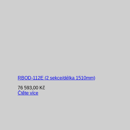
RBOD-112E (2 sekce/délka 1510mm)
76 593,00
Kč
Čtěte více