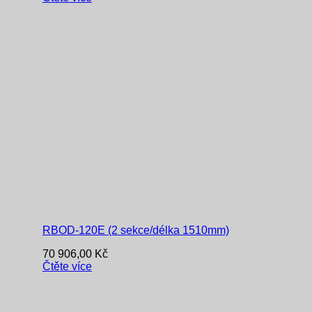
RBOD-120E (2 sekce/délka 1510mm)
70 906,00
Kč
Čtěte více