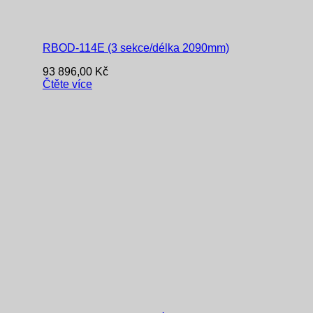
RBOD-114E (3 sekce/délka 2090mm)
93 896,00
Kč
Čtěte více