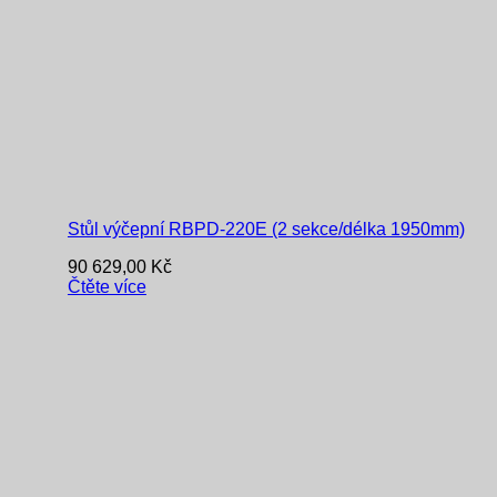
Stůl výčepní RBPD-220E (2 sekce/délka 1950mm)
90 629,00
Kč
Čtěte více