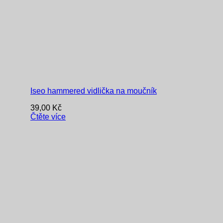
Iseo hammered vidlička na moučník
39,00
Kč
Čtěte více