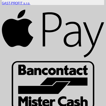
GAST-PROFIT s.r.o.