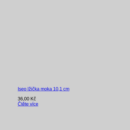
Iseo lžička moka 10,1 cm
36,00
Kč
Čtěte více