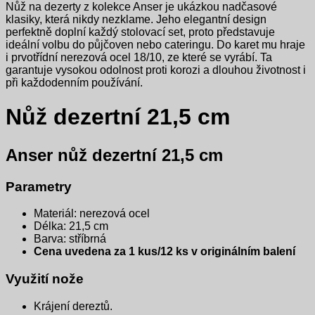
Nůž na dezerty z kolekce Anser je ukázkou nadčasové
klasiky, která nikdy nezklame. Jeho elegantní design
perfektně doplní každý stolovací set, proto představuje
ideální volbu do půjčoven nebo cateringu. Do karet mu hraje
i prvotřídní nerezová ocel 18/10, ze které se vyrábí. Ta
garantuje vysokou odolnost proti korozi a dlouhou životnost i
při každodenním používání.
Nůž dezertní 21,5 cm
Anser nůž dezertní 21,5 cm
Parametry
Materiál: nerezová ocel
Délka: 21,5 cm
Barva: stříbrná
Cena uvedena za 1 kus/12 ks v originálním balení
Využití nože
Krájení dereztů.