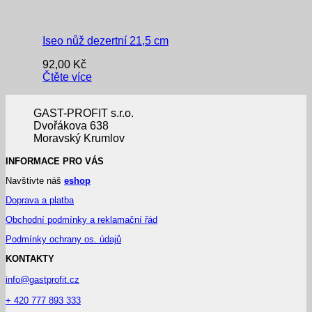
Iseo nůž dezertní 21,5 cm
92,00
Kč
Čtěte více
GAST-PROFIT s.r.o.
Dvořákova 638
Moravský Krumlov
INFORMACE PRO VÁS
Navštivte náš
eshop
Doprava a platba
Obchodní podmínky a reklamační řád
Podmínky ochrany os. údajů
KONTAKTY
info@gastprofit.cz
+ 420 777 893 333