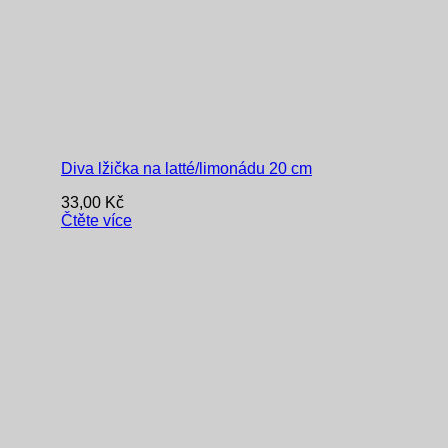
Diva lžička na latté/limonádu 20 cm
33,00
Kč
Čtěte více