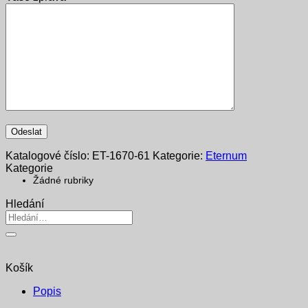
Katalogové číslo:
ET-1670-61
Kategorie:
Eternum
Kategorie
Žádné rubriky
Hledání
Hledat:
Košík
Popis