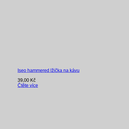
Iseo hammered lžička na kávu
39,00
Kč
Čtěte více