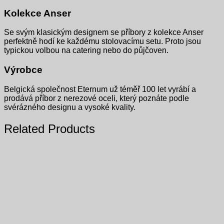
Kolekce Anser
Se svým klasickým designem se příbory z kolekce Anser
perfektně hodí ke každému stolovacímu setu. Proto jsou
typickou volbou na catering nebo do půjčoven.
Výrobce
Belgická společnost Eternum už téměř 100 let vyrábí a
prodává příbor z nerezové oceli, který poznáte podle
svérázného designu a vysoké kvality.
Related Products