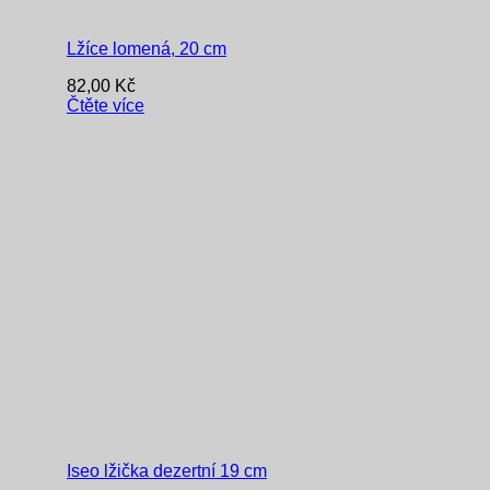
Lžíce lomená, 20 cm
82,00
Kč
Čtěte více
Iseo lžička dezertní 19 cm