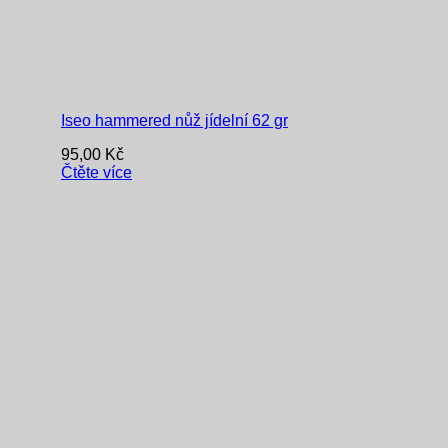
Iseo hammered nůž jídelní 62 gr
95,00
Kč
Čtěte více