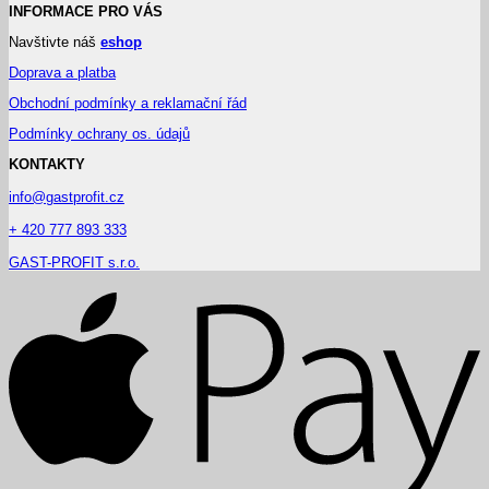
INFORMACE PRO VÁS
Navštivte náš
eshop
Doprava a platba
Obchodní podmínky a reklamační řád
Podmínky ochrany os. údajů
KONTAKTY
info@gastprofit.cz
+ 420 777 893 333
GAST-PROFIT s.r.o.