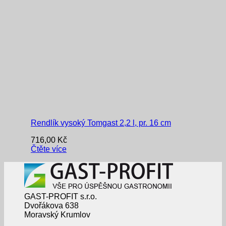
Rendlík vysoký Tomgast 2,2 l, pr. 16 cm
716,00
Kč
Čtěte více
GAST-PROFIT s.r.o.
Dvořákova 638
Moravský Krumlov