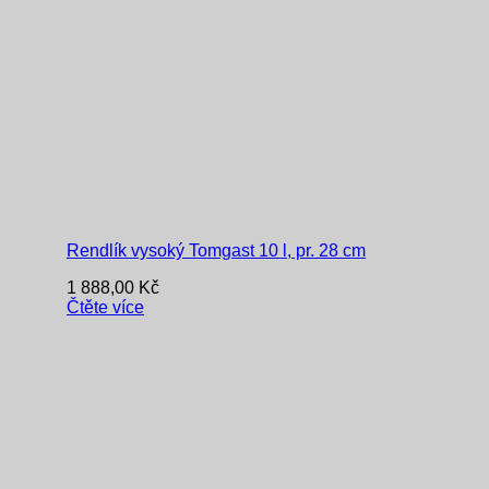
Rendlík vysoký Tomgast 10 l, pr. 28 cm
1 888,00
Kč
Čtěte více