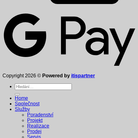
Copyright 2026 ©
Powered by
itispartner
Hledat:
Home
Společnost
Služby
Poradenství
Projekt
Realizace
Prodej
Servis