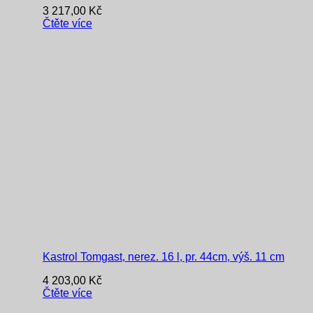
3 217,00
Kč
Čtěte více
Kastrol Tomgast, nerez. 16 l, pr. 44cm, výš. 11 cm
4 203,00
Kč
Čtěte více