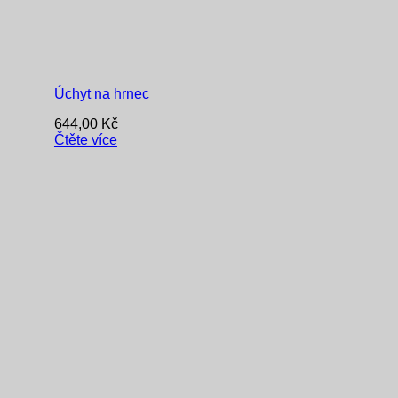
Úchyt na hrnec
644,00
Kč
Čtěte více