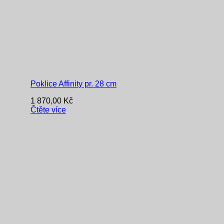
Poklice Affinity pr. 28 cm
1 870,00
Kč
Čtěte více