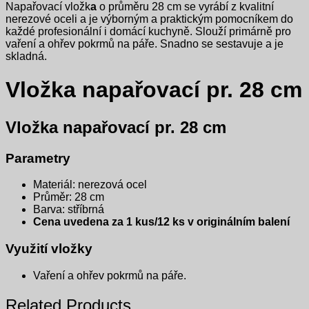
Napařovací vložk
a
o průměru 28 cm se vyrábí z kvalitní
nerezové oceli a je výborným a praktickým pomocníkem do
každé profesionální i domácí kuchyně. Slouží primárně pro
vaření a ohřev pokrmů na páře. Snadno se sestavuje a je
skladná.
Vložka napařovací pr. 28 cm
Vložka napařovací pr. 28 cm
Parametry
Materiál: nerezová ocel
Průměr: 28 cm
Barva: stříbrná
Cena uvedena za 1 kus/12 ks v originálním balení
Využití vložky
Vaření a ohřev pokrmů na páře.
Related Products